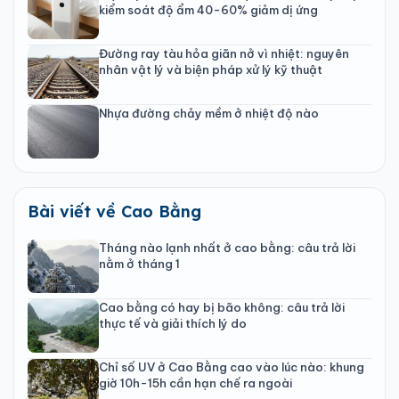
kiểm soát độ ẩm 40-60% giảm dị ứng
Đường ray tàu hỏa giãn nở vì nhiệt: nguyên
nhân vật lý và biện pháp xử lý kỹ thuật
Nhựa đường chảy mềm ở nhiệt độ nào
Bài viết về Cao Bằng
Tháng nào lạnh nhất ở cao bằng: câu trả lời
nằm ở tháng 1
Cao bằng có hay bị bão không: câu trả lời
thực tế và giải thích lý do
Chỉ số UV ở Cao Bằng cao vào lúc nào: khung
giờ 10h-15h cần hạn chế ra ngoài