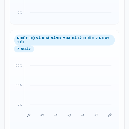
NHIỆT ĐỘ VÀ KHẢ NĂNG MƯA XÃ LÝ QUỐC 7 NGÀY
TỚI
7 NGÀY