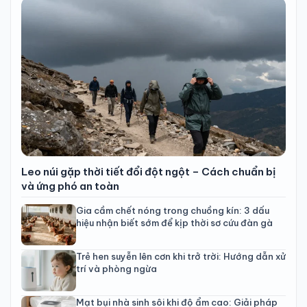
Leo núi gặp thời tiết đổi đột ngột – Cách chuẩn bị
và ứng phó an toàn
Gia cầm chết nóng trong chuồng kín: 3 dấu
hiệu nhận biết sớm để kịp thời sơ cứu đàn gà
Trẻ hen suyễn lên cơn khi trở trời: Hướng dẫn xử
trí và phòng ngừa
Mạt bụi nhà sinh sôi khi độ ẩm cao: Giải pháp