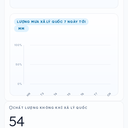
LƯỢNG MƯA XÃ LÝ QUỐC 7 NGÀY TỚI
MM
CHẤT LƯỢNG KHÔNG KHÍ XÃ LÝ QUỐC
54