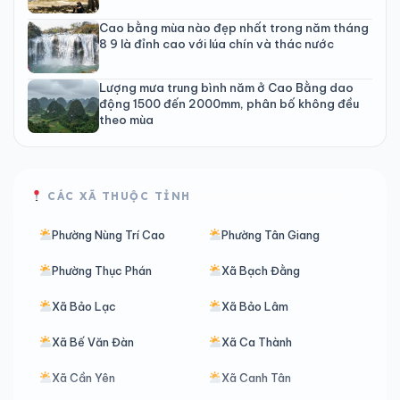
Cao bằng mùa nào đẹp nhất trong năm tháng
8 9 là đỉnh cao với lúa chín và thác nước
Lượng mưa trung bình năm ở Cao Bằng dao
động 1500 đến 2000mm, phân bố không đều
theo mùa
CÁC XÃ THUỘC TỈNH
Phường Nùng Trí Cao
Phường Tân Giang
Phường Thục Phán
Xã Bạch Đằng
Xã Bảo Lạc
Xã Bảo Lâm
Xã Bế Văn Đàn
Xã Ca Thành
Xã Cần Yên
Xã Canh Tân