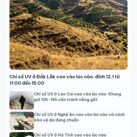
Chỉ số UV ở Đắk Lắk cao vào lúc nào: đỉnh 12.1 từ
11:00 đến 15:00
Chỉ số UV ở Lào Cai cao vào lúc nào: Khung
giờ 10h-16h cần tránh nắng gắt
Chỉ số UV ở Nghệ An cao vào lúc nào và cách
bảo vệ da đúng chuẩn
Chỉ số UV ở Hà Tĩnh cao vào lúc nào