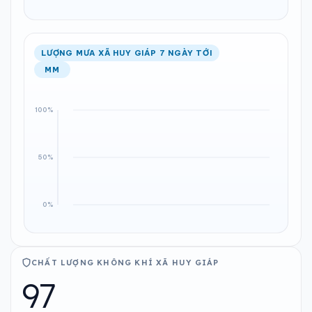
LƯỢNG MƯA XÃ HUY GIÁP 7 NGÀY TỚI
MM
CHẤT LƯỢNG KHÔNG KHÍ XÃ HUY GIÁP
97