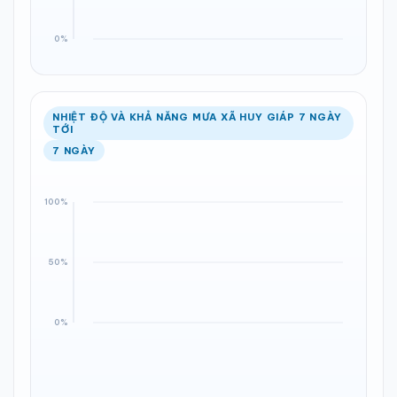
NHIỆT ĐỘ VÀ KHẢ NĂNG MƯA XÃ HUY GIÁP 7 NGÀY
TỚI
7 NGÀY