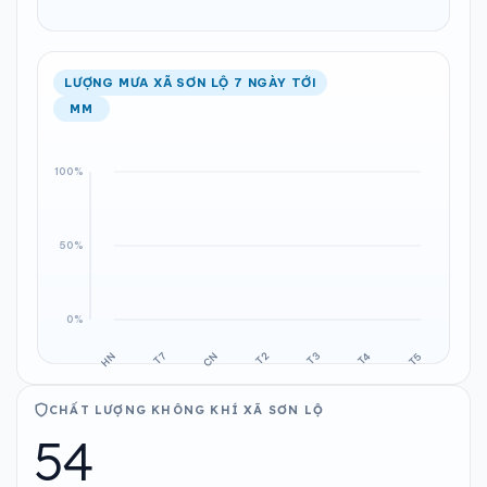
LƯỢNG MƯA XÃ SƠN LỘ 7 NGÀY TỚI
MM
CHẤT LƯỢNG KHÔNG KHÍ XÃ SƠN LỘ
54