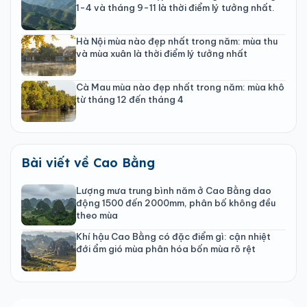
1-4 và tháng 9-11 là thời điểm lý tưởng nhất.
Hà Nội mùa nào đẹp nhất trong năm: mùa thu
và mùa xuân là thời điểm lý tưởng nhất
Cà Mau mùa nào đẹp nhất trong năm: mùa khô
từ tháng 12 đến tháng 4
Bài viết về Cao Bằng
Lượng mưa trung bình năm ở Cao Bằng dao
động 1500 đến 2000mm, phân bố không đều
theo mùa
Khí hậu Cao Bằng có đặc điểm gì: cận nhiệt
đới ẩm gió mùa phân hóa bốn mùa rõ rệt