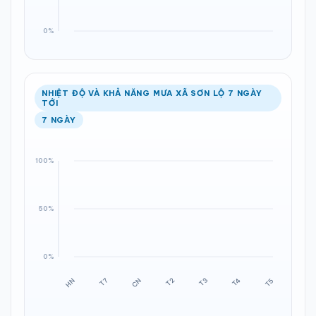
NHIỆT ĐỘ VÀ KHẢ NĂNG MƯA XÃ SƠN LỘ 7 NGÀY
TỚI
7 NGÀY