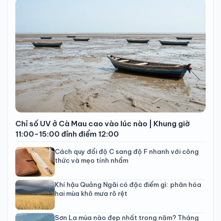
Chỉ số UV ở Cà Mau cao vào lúc nào | Khung giờ
11:00-15:00 đỉnh điểm 12:00
Cách quy đổi độ C sang độ F nhanh với công
thức và mẹo tính nhẩm
Khí hậu Quảng Ngãi có đặc điểm gì: phân hóa
hai mùa khô mưa rõ rệt
Sơn La mùa nào đẹp nhất trong năm? Tháng