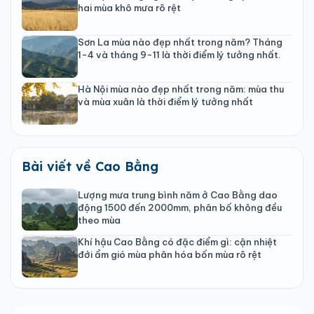
hai mùa khô mưa rõ rệt
Sơn La mùa nào đẹp nhất trong năm? Tháng
1-4 và tháng 9-11 là thời điểm lý tưởng nhất.
Hà Nội mùa nào đẹp nhất trong năm: mùa thu
và mùa xuân là thời điểm lý tưởng nhất
Bài viết về Cao Bằng
Lượng mưa trung bình năm ở Cao Bằng dao
động 1500 đến 2000mm, phân bố không đều
theo mùa
Khí hậu Cao Bằng có đặc điểm gì: cận nhiệt
đới ẩm gió mùa phân hóa bốn mùa rõ rệt