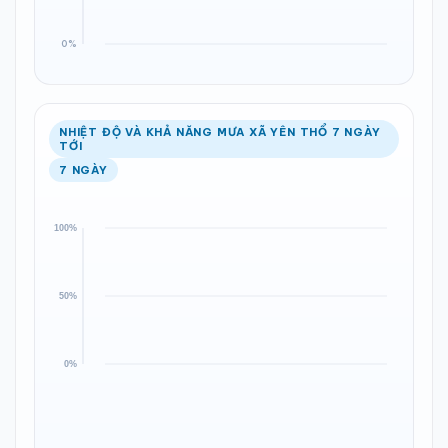
NHIỆT ĐỘ VÀ KHẢ NĂNG MƯA XÃ YÊN THỔ 7 NGÀY
TỚI
7 NGÀY