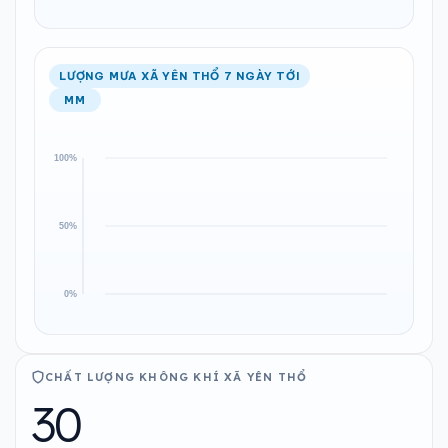
LƯỢNG MƯA XÃ YÊN THỔ 7 NGÀY TỚI
MM
CHẤT LƯỢNG KHÔNG KHÍ XÃ YÊN THỔ
30