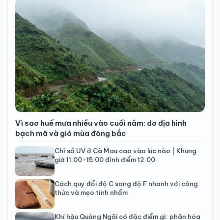
Vì sao huế mưa nhiều vào cuối năm: do địa hình
bạch mã và gió mùa đông bắc
Chỉ số UV ở Cà Mau cao vào lúc nào | Khung
giờ 11:00-15:00 đỉnh điểm 12:00
Cách quy đổi độ C sang độ F nhanh với công
thức và mẹo tính nhẩm
Khí hậu Quảng Ngãi có đặc điểm gì: phân hóa