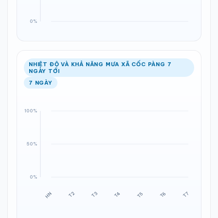
NHIỆT ĐỘ VÀ KHẢ NĂNG MƯA XÃ CỐC PÀNG 7
NGÀY TỚI
7 NGÀY