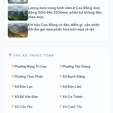
Lượng mưa trung bình năm ở Cao Bằng dao
động 1500 đến 2000mm, phân bố không đều
theo mùa
Khí hậu Cao Bằng có đặc điểm gì: cận nhiệt
đới ẩm gió mùa phân hóa bốn mùa rõ rệt
CÁC XÃ THUỘC TỈNH
Phường Nùng Trí Cao
Phường Tân Giang
Phường Thục Phán
Xã Bạch Đằng
Xã Bảo Lạc
Xã Bảo Lâm
Xã Bế Văn Đàn
Xã Ca Thành
Xã Cần Yên
Xã Canh Tân