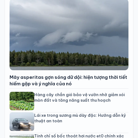
Mây asperitas gợn sóng dữ dội: hiện tượng thời tiết
hiếm gặp và ý nghĩa của nó
Hàng cây chắn gió bảo vệ vườn nhờ giảm xói
mòn đất và tăng năng suất thu hoạch
Lái xe trong sương mù dày đặc: Hướng dẫn kỹ
thuật an toàn
Tính chỉ số bốc thoát hơi nước et0 chính xác