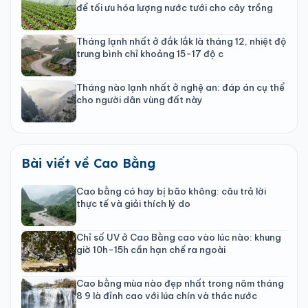
để tối ưu hóa lượng nước tưới cho cây trồng
Tháng lạnh nhất ở đắk lắk là tháng 12, nhiệt độ
trung bình chỉ khoảng 15-17 độ c
Tháng nào lạnh nhất ở nghệ an: đáp án cụ thể
cho người dân vùng đất này
Bài viết về Cao Bằng
Cao bằng có hay bị bão không: câu trả lời
thực tế và giải thích lý do
Chỉ số UV ở Cao Bằng cao vào lúc nào: khung
giờ 10h-15h cần hạn chế ra ngoài
Cao bằng mùa nào đẹp nhất trong năm tháng
8 9 là đỉnh cao với lúa chín và thác nước