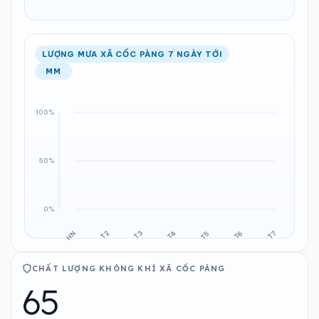
LƯỢNG MƯA XÃ CỐC PÀNG 7 NGÀY TỚI
MM
CHẤT LƯỢNG KHÔNG KHÍ XÃ CỐC PÀNG
65