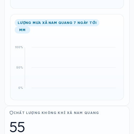
LƯỢNG MƯA XÃ NAM QUANG 7 NGÀY TỚI
MM
CHẤT LƯỢNG KHÔNG KHÍ XÃ NAM QUANG
55