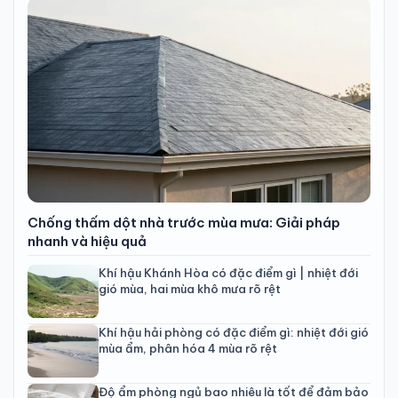
Chống thấm dột nhà trước mùa mưa: Giải pháp
nhanh và hiệu quả
Khí hậu Khánh Hòa có đặc điểm gì | nhiệt đới
gió mùa, hai mùa khô mưa rõ rệt
Khí hậu hải phòng có đặc điểm gì: nhiệt đới gió
mùa ẩm, phân hóa 4 mùa rõ rệt
Độ ẩm phòng ngủ bao nhiêu là tốt để đảm bảo