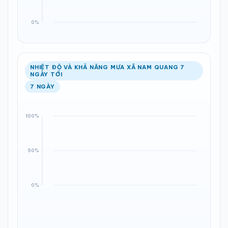
NHIỆT ĐỘ VÀ KHẢ NĂNG MƯA XÃ NAM QUANG 7
NGÀY TỚI
7 NGÀY