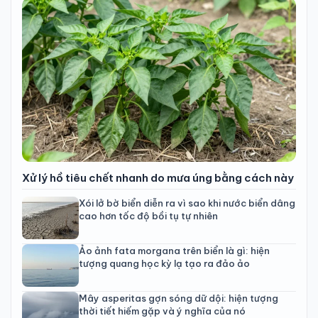
Xử lý hồ tiêu chết nhanh do mưa úng bằng cách này
Xói lở bờ biển diễn ra vì sao khi nước biển dâng
cao hơn tốc độ bồi tụ tự nhiên
Ảo ảnh fata morgana trên biển là gì: hiện
tượng quang học kỳ lạ tạo ra đảo ảo
Mây asperitas gợn sóng dữ dội: hiện tượng
thời tiết hiếm gặp và ý nghĩa của nó