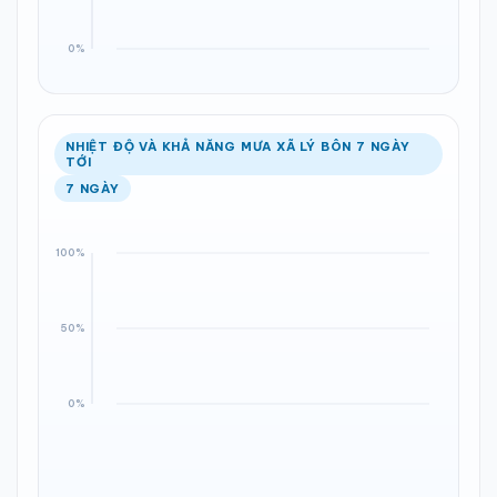
NHIỆT ĐỘ VÀ KHẢ NĂNG MƯA XÃ LÝ BÔN 7 NGÀY
TỚI
7 NGÀY