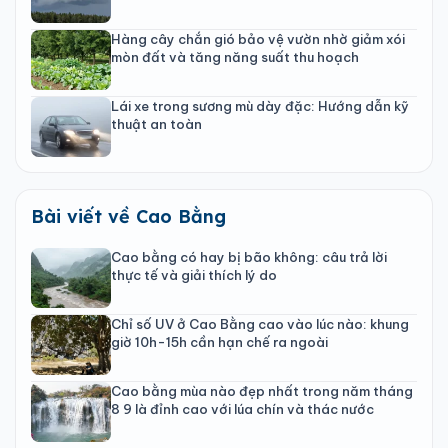
Hàng cây chắn gió bảo vệ vườn nhờ giảm xói
mòn đất và tăng năng suất thu hoạch
Lái xe trong sương mù dày đặc: Hướng dẫn kỹ
thuật an toàn
Bài viết về Cao Bằng
Cao bằng có hay bị bão không: câu trả lời
thực tế và giải thích lý do
Chỉ số UV ở Cao Bằng cao vào lúc nào: khung
giờ 10h-15h cần hạn chế ra ngoài
Cao bằng mùa nào đẹp nhất trong năm tháng
8 9 là đỉnh cao với lúa chín và thác nước