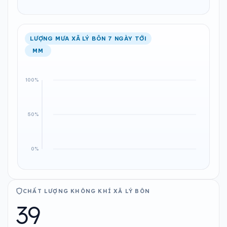
LƯỢNG MƯA XÃ LÝ BÔN 7 NGÀY TỚI
MM
CHẤT LƯỢNG KHÔNG KHÍ XÃ LÝ BÔN
39