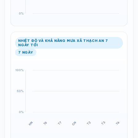
NHIỆT ĐỘ VÀ KHẢ NĂNG MƯA XÃ THẠCH AN 7
NGÀY TỚI
7 NGÀY