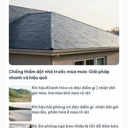
Chống thấm dột nhà trước mùa mưa: Giải pháp
nhanh và hiệu quả
Khí hậu Khánh Hòa có đặc điểm gì | nhiệt đới
gió mùa, hai mùa khô mưa rõ rệt
Khí hậu hải phòng có đặc điểm gì: nhiệt đới gió
mùa ẩm, phân hóa 4 mùa rõ rệt
Độ ẩm phòng ngủ bao nhiêu là tốt để đảm bảo