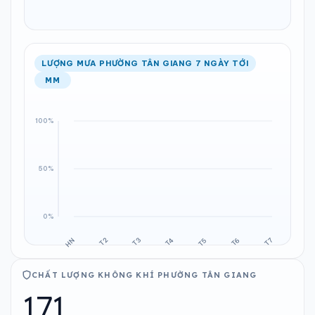
LƯỢNG MƯA PHƯỜNG TÂN GIANG 7 NGÀY TỚI
MM
CHẤT LƯỢNG KHÔNG KHÍ PHƯỜNG TÂN GIANG
171