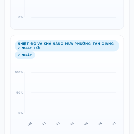
NHIỆT ĐỘ VÀ KHẢ NĂNG MƯA PHƯỜNG TÂN GIANG
7 NGÀY TỚI
7 NGÀY