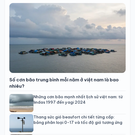
Số cơn bão trung bình mỗi năm ở việt nam là bao
nhiêu?
Những cơn bão mạnh nhất lịch sử việt nam: từ
lindas 1997 đến yagi 2024
Thang sức gió beaufort chi tiết từng cấp:
bảng phân loại 0-17 và tốc độ gió tương ứng