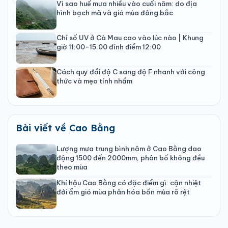
Vì sao huế mưa nhiều vào cuối năm: do địa
hình bạch mã và gió mùa đông bắc
Chỉ số UV ở Cà Mau cao vào lúc nào | Khung
giờ 11:00-15:00 đỉnh điểm 12:00
Cách quy đổi độ C sang độ F nhanh với công
thức và mẹo tính nhẩm
Bài viết về Cao Bằng
Lượng mưa trung bình năm ở Cao Bằng dao
động 1500 đến 2000mm, phân bố không đều
theo mùa
Khí hậu Cao Bằng có đặc điểm gì: cận nhiệt
đới ẩm gió mùa phân hóa bốn mùa rõ rệt