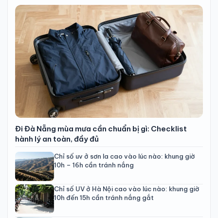
Đi Đà Nẵng mùa mưa cần chuẩn bị gì: Checklist
hành lý an toàn, đầy đủ
Chỉ số uv ở sơn la cao vào lúc nào: khung giờ
10h – 16h cần tránh nắng
Chỉ số UV ở Hà Nội cao vào lúc nào: khung giờ
10h đến 15h cần tránh nắng gắt