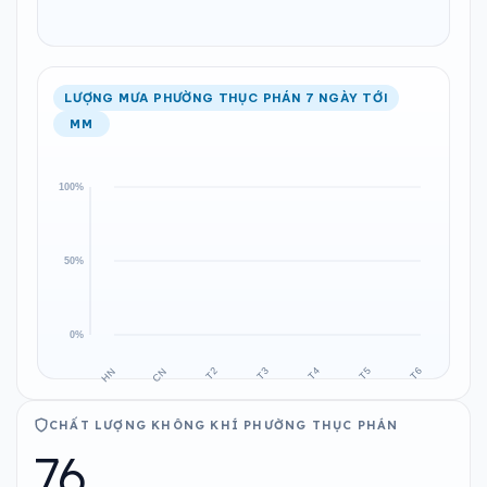
LƯỢNG MƯA PHƯỜNG THỤC PHÁN 7 NGÀY TỚI
MM
CHẤT LƯỢNG KHÔNG KHÍ PHƯỜNG THỤC PHÁN
76