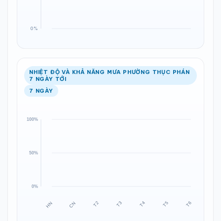
NHIỆT ĐỘ VÀ KHẢ NĂNG MƯA PHƯỜNG THỤC PHÁN
7 NGÀY TỚI
7 NGÀY