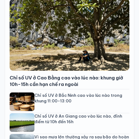
Chỉ số UV ở Cao Bằng cao vào lúc nào: khung giờ
10h-15h cần hạn chế ra ngoài
Chỉ số UV ở Bắc Ninh cao vào lúc nào trong
khung 11:00-13:00
Chỉ số UV ở An Giang cao vào lúc nào, đỉnh
điểm từ 10h đến 16h
Vì sao mưa lớn thường xảy ra sau bão do hoàn