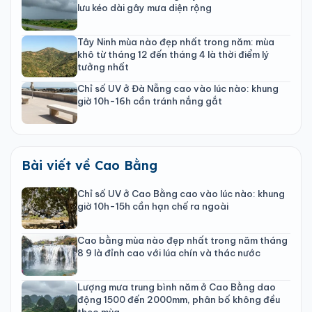
lưu kéo dài gây mưa diện rộng
Tây Ninh mùa nào đẹp nhất trong năm: mùa
khô từ tháng 12 đến tháng 4 là thời điểm lý
tưởng nhất
Chỉ số UV ở Đà Nẵng cao vào lúc nào: khung
giờ 10h-16h cần tránh nắng gắt
Bài viết về Cao Bằng
Chỉ số UV ở Cao Bằng cao vào lúc nào: khung
giờ 10h-15h cần hạn chế ra ngoài
Cao bằng mùa nào đẹp nhất trong năm tháng
8 9 là đỉnh cao với lúa chín và thác nước
Lượng mưa trung bình năm ở Cao Bằng dao
động 1500 đến 2000mm, phân bố không đều
theo mùa