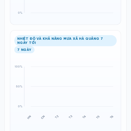
NHIỆT ĐỘ VÀ KHẢ NĂNG MƯA XÃ HÀ QUẢNG 7
NGÀY TỚI
7 NGÀY