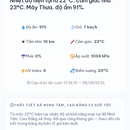
Nhiệt độ hiện tại là 22°C, cảm giác như
23°C. Mây Thưa, độ ẩm 91%.
Độ ẩm:
91%
Gió:
7 km/h
Tầm nhìn:
10 km
Cảm giác:
23°C
Mưa:
0%
Áp suất:
1004 hPa
UV Index:
0
Điểm sương:
20°C
Cập nhật lần cuối: 01:56:10 — 08/08/2026
THỜI TIẾT XÃ MINH TÂM, CAO BẰNG 12 GIỜ TỚI
Từ mức 22°C hiện tại, nhiệt độ và khả năng mưa tại Xã Minh
Tâm, Cao Bằng sẽ thay đổi qua từng khung giờ — theo dõi chi
tiết trong bảng dự báo 12 giờ bên dưới.