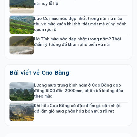
núi hay lễ hội
Lào Cai mùa nào đẹp nhất trong năm là mùa
thu và mùa xuân khi thời tiết mát mẻ cùng cảnh
quan rực rỡ
Hà Tĩnh mùa nào đẹp nhất trong năm? Thời
điểm lý tưởng để khám phá biển và núi
Bài viết về Cao Bằng
Lượng mưa trung bình năm ở Cao Bằng dao
động 1500 đến 2000mm, phân bố không đều
theo mùa
Khí hậu Cao Bằng có đặc điểm gì: cận nhiệt
đới ẩm gió mùa phân hóa bốn mùa rõ rệt