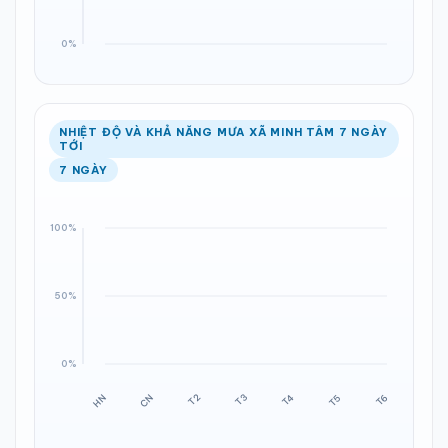
NHIỆT ĐỘ VÀ KHẢ NĂNG MƯA XÃ MINH TÂM 7 NGÀY
TỚI
7 NGÀY