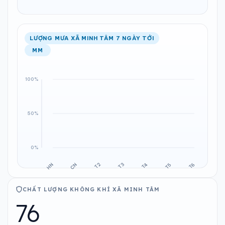
LƯỢNG MƯA XÃ MINH TÂM 7 NGÀY TỚI
MM
CHẤT LƯỢNG KHÔNG KHÍ XÃ MINH TÂM
76