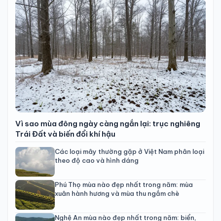
Vì sao mùa đông ngày càng ngắn lại: trục nghiêng
Trái Đất và biến đổi khí hậu
Các loại mây thường gặp ở Việt Nam phân loại
theo độ cao và hình dáng
Phú Thọ mùa nào đẹp nhất trong năm: mùa
xuân hành hương và mùa thu ngắm chè
Nghệ An mùa nào đẹp nhất trong năm: biển,