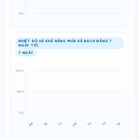
NHIỆT ĐỘ VÀ KHẢ NĂNG MƯA XÃ BẠCH ĐẰNG 7
NGÀY TỚI
7 NGÀY