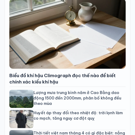
Biểu đồ khí hậu Climograph đọc thế nào để biết
chính xác kiểu khí hậu
Lượng mưa trung bình năm ở Cao Bằng dao
động 1500 đến 2000mm, phân bố không đều
theo mùa
Huyết áp thay đổi theo nhiệt độ: trời lạnh làm
co mạch, tăng nguy cơ đột quỵ
Thời tiết việt nam tháng 4 có gì đặc biệt: nắng