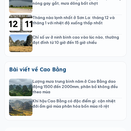
nóng gay gắt, mưa dông bất chợt
Tháng nào lạnh nhất ở Sơn La: tháng 12 và
tháng 1 với nhiệt độ xuống thấp nhất
Chỉ số uv ở ninh bình cao vào lúc nào, thường
đạt đỉnh từ 10 giờ đến 15 giờ chiều
Bài viết về Cao Bằng
Lượng mưa trung bình năm ở Cao Bằng dao
động 1500 đến 2000mm, phân bố không đều
theo mùa
Khí hậu Cao Bằng có đặc điểm gì: cận nhiệt
đới ẩm gió mùa phân hóa bốn mùa rõ rệt