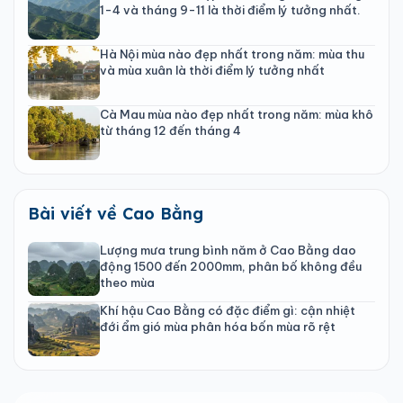
1-4 và tháng 9-11 là thời điểm lý tưởng nhất.
Hà Nội mùa nào đẹp nhất trong năm: mùa thu
và mùa xuân là thời điểm lý tưởng nhất
Cà Mau mùa nào đẹp nhất trong năm: mùa khô
từ tháng 12 đến tháng 4
Bài viết về Cao Bằng
Lượng mưa trung bình năm ở Cao Bằng dao
động 1500 đến 2000mm, phân bố không đều
theo mùa
Khí hậu Cao Bằng có đặc điểm gì: cận nhiệt
đới ẩm gió mùa phân hóa bốn mùa rõ rệt