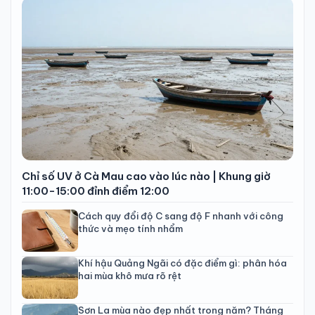
Chỉ số UV ở Cà Mau cao vào lúc nào | Khung giờ
11:00-15:00 đỉnh điểm 12:00
Cách quy đổi độ C sang độ F nhanh với công
thức và mẹo tính nhẩm
Khí hậu Quảng Ngãi có đặc điểm gì: phân hóa
hai mùa khô mưa rõ rệt
Sơn La mùa nào đẹp nhất trong năm? Tháng