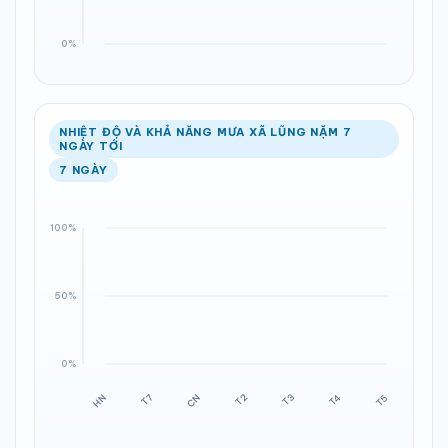
NHIỆT ĐỘ VÀ KHẢ NĂNG MƯA XÃ LŨNG NẶM 7
NGÀY TỚI
7 NGÀY