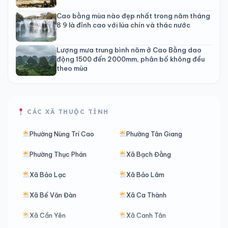
Cao bằng mùa nào đẹp nhất trong năm tháng
8 9 là đỉnh cao với lúa chín và thác nước
Lượng mưa trung bình năm ở Cao Bằng dao
động 1500 đến 2000mm, phân bố không đều
theo mùa
CÁC XÃ THUỘC TỈNH
Phường Nùng Trí Cao
Phường Tân Giang
Phường Thục Phán
Xã Bạch Đằng
Xã Bảo Lạc
Xã Bảo Lâm
Xã Bế Văn Đàn
Xã Ca Thành
Xã Cần Yên
Xã Canh Tân