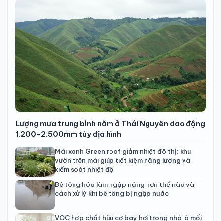
Lượng mưa trung bình năm ở Thái Nguyên dao động
1.200-2.500mm tùy địa hình
Mái xanh Green roof giảm nhiệt đô thị: khu
vườn trên mái giúp tiết kiệm năng lượng và
kiểm soát nhiệt độ
Bê tông hóa làm ngập nặng hơn thế nào và
cách xử lý khi bê tông bị ngập nước
VOC hợp chất hữu cơ bay hơi trong nhà là mối