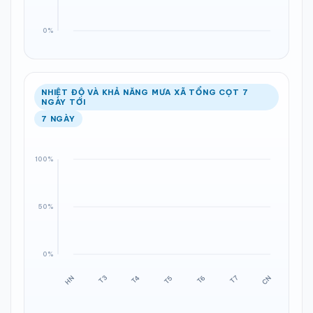
NHIỆT ĐỘ VÀ KHẢ NĂNG MƯA XÃ TỔNG CỌT 7
NGÀY TỚI
7 NGÀY