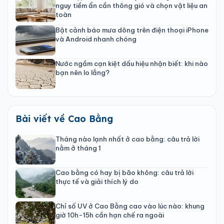
nguy tiềm ẩn cần thông gió và chọn vật liệu an
toàn
Bật cảnh báo mưa dông trên điện thoại iPhone
và Android nhanh chóng
Nước ngầm cạn kiệt dấu hiệu nhận biết: khi nào
bạn nên lo lắng?
Bài viết về Cao Bằng
Tháng nào lạnh nhất ở cao bằng: câu trả lời
nằm ở tháng 1
Cao bằng có hay bị bão không: câu trả lời
thực tế và giải thích lý do
Chỉ số UV ở Cao Bằng cao vào lúc nào: khung
giờ 10h-15h cần hạn chế ra ngoài