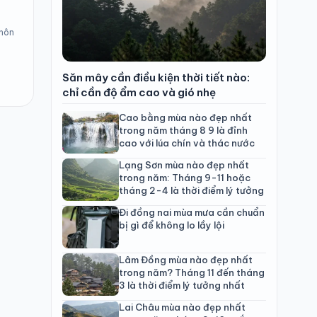
 hôn
Săn mây cần điều kiện thời tiết nào:
chỉ cần độ ẩm cao và gió nhẹ
Cao bằng mùa nào đẹp nhất
trong năm tháng 8 9 là đỉnh
cao với lúa chín và thác nước
Lạng Sơn mùa nào đẹp nhất
trong năm: Tháng 9-11 hoặc
tháng 2-4 là thời điểm lý tưởng
Đi đồng nai mùa mưa cần chuẩn
bị gì để không lo lầy lội
Lâm Đồng mùa nào đẹp nhất
trong năm? Tháng 11 đến tháng
3 là thời điểm lý tưởng nhất
Lai Châu mùa nào đẹp nhất