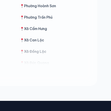
Phường Hoành Sơn
Phường Trần Phú
Xã Cẩm Hưng
Xã Can Lộc
Xã Đồng Lộc
Xã Đức Quang
Xã Hà Linh
Xã Hương Phố
Xã Kỳ Anh
Xã Kỳ Thượng