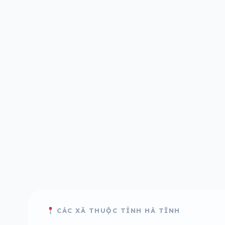
CÁC XÃ THUỘC TỈNH HÀ TĨNH