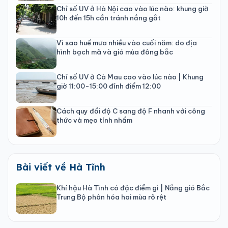
Chỉ số UV ở Hà Nội cao vào lúc nào: khung giờ
10h đến 15h cần tránh nắng gắt
Vì sao huế mưa nhiều vào cuối năm: do địa
hình bạch mã và gió mùa đông bắc
Chỉ số UV ở Cà Mau cao vào lúc nào | Khung
giờ 11:00-15:00 đỉnh điểm 12:00
Cách quy đổi độ C sang độ F nhanh với công
thức và mẹo tính nhẩm
Bài viết về Hà Tĩnh
Khí hậu Hà Tĩnh có đặc điểm gì | Nắng gió Bắc
Trung Bộ phân hóa hai mùa rõ rệt