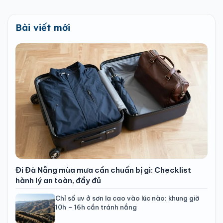
Bài viết mới
Đi Đà Nẵng mùa mưa cần chuẩn bị gì: Checklist
hành lý an toàn, đầy đủ
Chỉ số uv ở sơn la cao vào lúc nào: khung giờ
10h – 16h cần tránh nắng