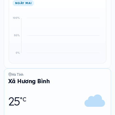
NGÀY MAI
Hà Tĩnh
Xã Hương Bình
25
°C