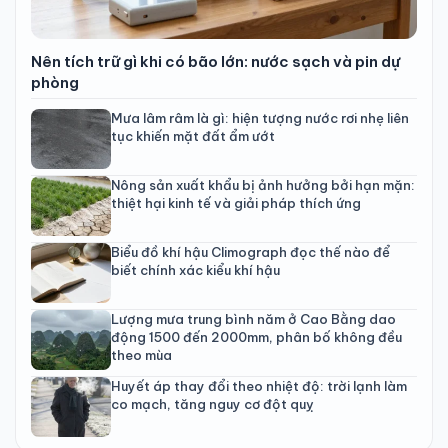
Nên tích trữ gì khi có bão lớn: nước sạch và pin dự
phòng
Mưa lâm râm là gì: hiện tượng nước rơi nhẹ liên
tục khiến mặt đất ẩm ướt
Nông sản xuất khẩu bị ảnh hưởng bởi hạn mặn:
thiệt hại kinh tế và giải pháp thích ứng
Biểu đồ khí hậu Climograph đọc thế nào để
biết chính xác kiểu khí hậu
Lượng mưa trung bình năm ở Cao Bằng dao
động 1500 đến 2000mm, phân bố không đều
theo mùa
Huyết áp thay đổi theo nhiệt độ: trời lạnh làm
co mạch, tăng nguy cơ đột quỵ