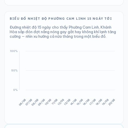
BIỂU ĐỒ NHIỆT ĐỘ PHƯỜNG CAM LINH 15 NGÀY TỚI
Đường nhiệt độ 15 ngày cho thấy Phường Cam Linh, Khánh
Hòa sắp đón đợt nắng nóng gay gắt hay không khí lạnh tăng
cường — nhìn xu hướng cả nửa tháng trong một biểu đồ.