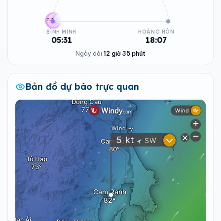
BÌNH MINH
HOÀNG HÔN
05:31
18:07
Ngày dài
12 giờ 35 phút
Bản đồ dự báo trực quan