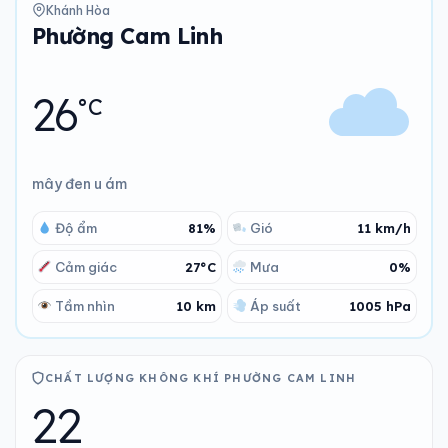
Khánh Hòa
Phường Cam Linh
26
°C
mây đen u ám
Độ ẩm
81%
Gió
11 km/h
Cảm giác
27°C
Mưa
0%
Tầm nhìn
10 km
Áp suất
1005 hPa
CHẤT LƯỢNG KHÔNG KHÍ PHƯỜNG CAM LINH
22