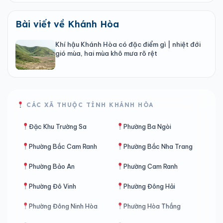
Bài viết về Khánh Hòa
Khí hậu Khánh Hòa có đặc điểm gì | nhiệt đới
gió mùa, hai mùa khô mưa rõ rệt
CÁC XÃ THUỘC TỈNH KHÁNH HÒA
Đặc Khu Trường Sa
Phường Ba Ngòi
Phường Bắc Cam Ranh
Phường Bắc Nha Trang
Phường Bảo An
Phường Cam Ranh
Phường Đô Vinh
Phường Đông Hải
Phường Đông Ninh Hòa
Phường Hòa Thắng