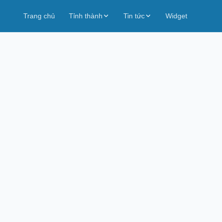
Trang chủ
Tỉnh thành
Tin tức
Widget