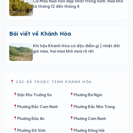
Cà Mau mùa nào đẹp nhất trong năm: mùa khô
từ tháng 12 đến tháng 4
Bài viết về Khánh Hòa
Khí hậu Khánh Hòa có đặc điểm gì | nhiệt đới
gió mùa, hai mùa khô mưa rõ rệt
CÁC XÃ THUỘC TỈNH KHÁNH HÒA
Đặc Khu Trường Sa
Phường Ba Ngòi
Phường Bắc Cam Ranh
Phường Bắc Nha Trang
Phường Bảo An
Phường Cam Ranh
Phường Đô Vinh
Phường Đông Hải