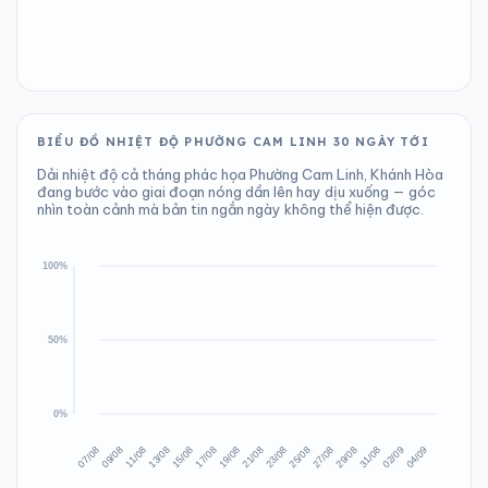
BIỂU ĐỒ NHIỆT ĐỘ PHƯỜNG CAM LINH 30 NGÀY TỚI
Dải nhiệt độ cả tháng phác họa Phường Cam Linh, Khánh Hòa
đang bước vào giai đoạn nóng dần lên hay dịu xuống — góc
nhìn toàn cảnh mà bản tin ngắn ngày không thể hiện được.