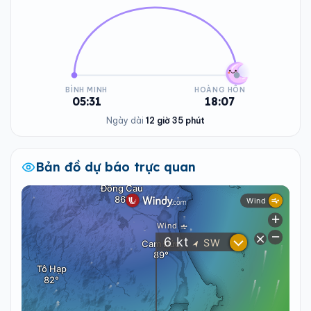
BÌNH MINH
HOÀNG HÔN
05:31
18:07
Ngày dài
12 giờ 35 phút
Bản đồ dự báo trực quan