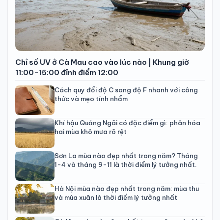
Chỉ số UV ở Cà Mau cao vào lúc nào | Khung giờ
11:00-15:00 đỉnh điểm 12:00
Cách quy đổi độ C sang độ F nhanh với công
thức và mẹo tính nhẩm
Khí hậu Quảng Ngãi có đặc điểm gì: phân hóa
hai mùa khô mưa rõ rệt
Sơn La mùa nào đẹp nhất trong năm? Tháng
1-4 và tháng 9-11 là thời điểm lý tưởng nhất.
Hà Nội mùa nào đẹp nhất trong năm: mùa thu
và mùa xuân là thời điểm lý tưởng nhất