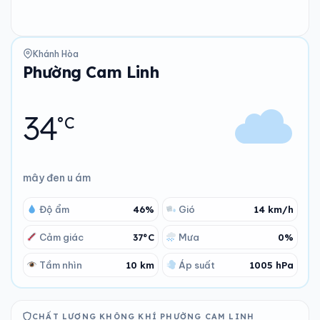
Khánh Hòa
Phường Cam Linh
34
°C
mây đen u ám
Độ ẩm
46%
Gió
14 km/h
Cảm giác
37°C
Mưa
0%
Tầm nhìn
10 km
Áp suất
1005 hPa
CHẤT LƯỢNG KHÔNG KHÍ PHƯỜNG CAM LINH