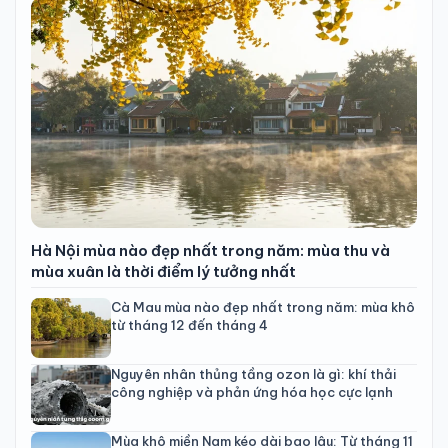
Hà Nội mùa nào đẹp nhất trong năm: mùa thu và
mùa xuân là thời điểm lý tưởng nhất
Cà Mau mùa nào đẹp nhất trong năm: mùa khô
từ tháng 12 đến tháng 4
Nguyên nhân thủng tầng ozon là gì: khí thải
công nghiệp và phản ứng hóa học cực lạnh
Mùa khô miền Nam kéo dài bao lâu: Từ tháng 11