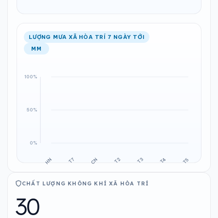
LƯỢNG MƯA XÃ HÒA TRÍ 7 NGÀY TỚI
MM
CHẤT LƯỢNG KHÔNG KHÍ XÃ HÒA TRÍ
30