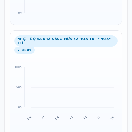
NHIỆT ĐỘ VÀ KHẢ NĂNG MƯA XÃ HÒA TRÍ 7 NGÀY
TỚI
7 NGÀY