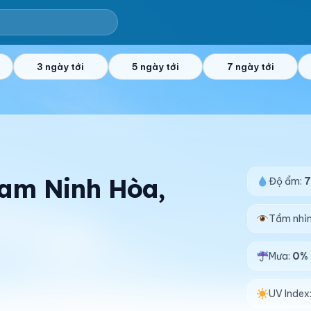
3 ngày tới
5 ngày tới
7 ngày tới
Nam Ninh Hòa,
Độ ẩm:
Tầm nhì
Mưa:
0%
UV Index