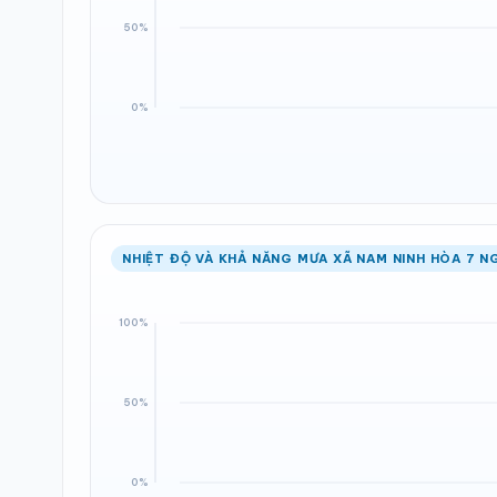
NHIỆT ĐỘ VÀ KHẢ NĂNG MƯA XÃ NAM NINH HÒA 7 N