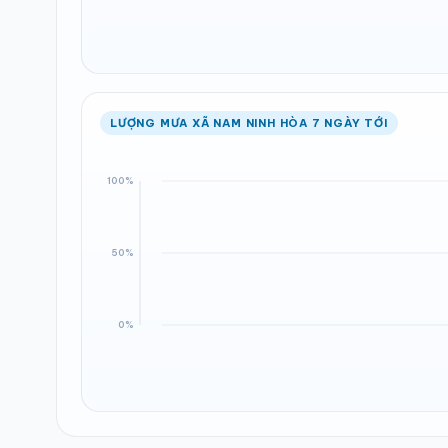
LƯỢNG MƯA XÃ NAM NINH HÒA 7 NGÀY TỚI