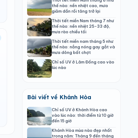
thế nào: nền nhiệt cao, mưa
giảm dần rồi tăng trở lại
Thời tiết miền Nam tháng 7 như
thế nào: nền nhiệt 25-33 độ,
mưa rào chiều tối
Thời tiết miền nam tháng 5 như
thế nào: nắng nóng gay gắt và
mưa dông bất chợt
Chỉ số UV ở Lâm Đồng cao vào
lúc nào
Bài viết về Khánh Hòa
Chỉ số UV ở Khánh Hòa cao
vào lúc nào: thời điểm từ 10 giờ
đến 15 giờ
Khánh Hòa mùa nào đẹp nhất
trong năm: Tháng 9 đến tháng