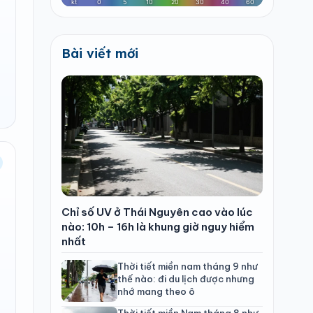
Bài viết mới
Chỉ số UV ở Thái Nguyên cao vào lúc
nào: 10h – 16h là khung giờ nguy hiểm
nhất
Thời tiết miền nam tháng 9 như
thế nào: đi du lịch được nhưng
nhớ mang theo ô
Thời tiết miền Nam tháng 8 như