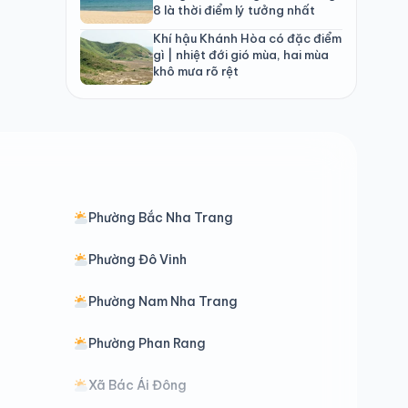
8 là thời điểm lý tưởng nhất
Khí hậu Khánh Hòa có đặc điểm
gì | nhiệt đới gió mùa, hai mùa
khô mưa rõ rệt
Phường Bắc Nha Trang
Phường Đô Vinh
Phường Nam Nha Trang
Phường Phan Rang
Xã Bác Ái Đông