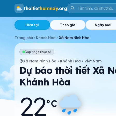
thoitiet
homnay
.org
Hiện tại
Theo giờ
Ngày mai
Trang chủ
Khánh Hòa
Xã Nam Ninh Hòa
Cập nhật thực tế
Xã Nam Ninh Hòa • Khánh Hòa • Việt Nam
Dự báo thời tiết Xã 
Khánh Hòa
22
°C