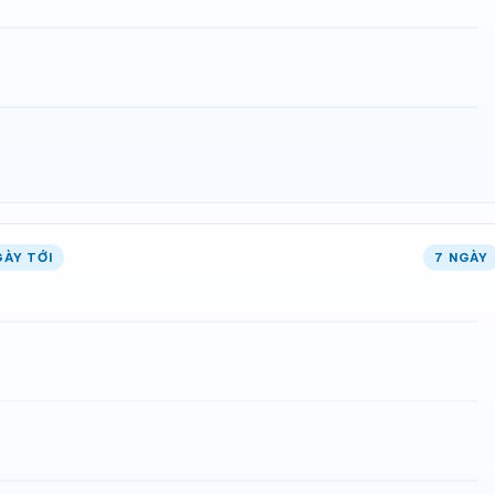
GÀY TỚI
7 NGÀY