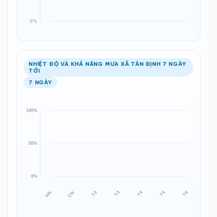
NHIỆT ĐỘ VÀ KHẢ NĂNG MƯA XÃ TÂN ĐỊNH 7 NGÀY
TỚI
7 NGÀY