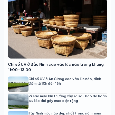
Chỉ số UV ở Bắc Ninh cao vào lúc nào trong khung
11:00-13:00
Chỉ số UV ở An Giang cao vào lúc nào, đỉnh
điểm từ 10h đến 16h
Vì sao mưa lớn thường xảy ra sau bão do hoàn
lưu kéo dài gây mưa diện rộng
Tây Ninh mùa nào đẹp nhất trong năm: mùa