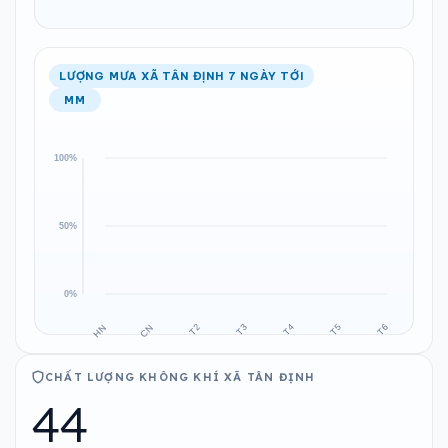
LƯỢNG MƯA XÃ TÂN ĐỊNH 7 NGÀY TỚI
MM
CHẤT LƯỢNG KHÔNG KHÍ XÃ TÂN ĐỊNH
44