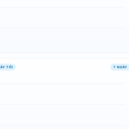
ÀY TỚI
7 NGÀY