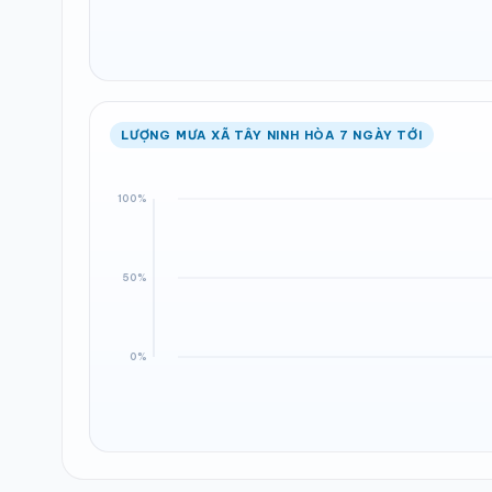
LƯỢNG MƯA XÃ TÂY NINH HÒA 7 NGÀY TỚI