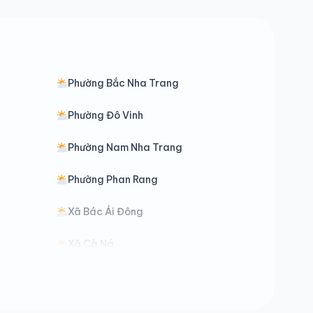
Phường Bắc Nha Trang
Phường Đô Vinh
Phường Nam Nha Trang
Phường Phan Rang
Xã Bác Ái Đông
Xã Cà Ná
Xã Công Hải
Xã Diên Lạc