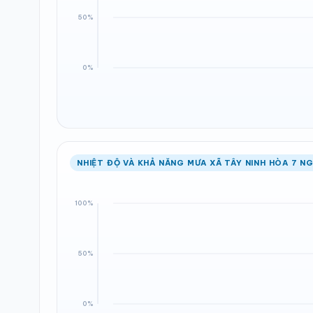
NHIỆT ĐỘ VÀ KHẢ NĂNG MƯA XÃ TÂY NINH HÒA 7 NG