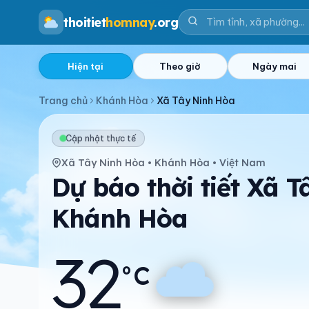
thoitiet
homnay
.org
Hiện tại
Theo giờ
Ngày mai
Trang chủ
Khánh Hòa
Xã Tây Ninh Hòa
Cập nhật thực tế
Xã Tây Ninh Hòa • Khánh Hòa • Việt Nam
Dự báo thời tiết Xã 
Khánh Hòa
32
°C