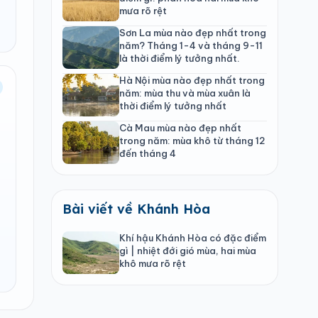
mưa rõ rệt
Sơn La mùa nào đẹp nhất trong
năm? Tháng 1-4 và tháng 9-11
là thời điểm lý tưởng nhất.
Hà Nội mùa nào đẹp nhất trong
năm: mùa thu và mùa xuân là
thời điểm lý tưởng nhất
Cà Mau mùa nào đẹp nhất
trong năm: mùa khô từ tháng 12
đến tháng 4
Bài viết về Khánh Hòa
Khí hậu Khánh Hòa có đặc điểm
gì | nhiệt đới gió mùa, hai mùa
khô mưa rõ rệt