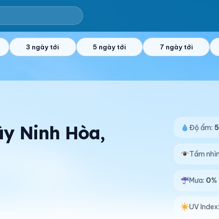
3 ngày tới
5 ngày tới
7 ngày tới
Tây Ninh Hòa,
Độ ẩm:
Tầm nhì
Mưa:
0%
UV Index