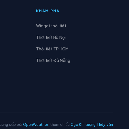
KHÁM PHÁ
Widget thời tiết
Thời tiết Hà Nội
Thời tiết TP.HCM
Thời tiết Đà Nẵng
 cung cấp bởi
OpenWeather
, tham chiếu
Cục Khí tượng Thủy văn