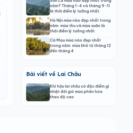
Sơn La mùa nào đẹp nhất trong
năm? Tháng 1-4 và tháng 9-11
là thời điểm lý tưởng nhất.
Hà Nội mùa nào đẹp nhất trong
năm: mùa thu và mùa xuân là
thời điểm lý tưởng nhất
Cà Mau mùa nào đẹp nhất
trong năm: mùa khô từ tháng 12
đến tháng 4
Bài viết về Lai Châu
Khí hậu lai châu có đặc điểm gì
nhiệt đới gió mùa phân hóa
theo độ cao