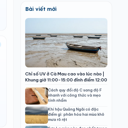
Bài viết mới
Chỉ số UV ở Cà Mau cao vào lúc nào |
Khung giờ 11:00-15:00 đỉnh điểm 12:00
Cách quy đổi độ C sang độ F
nhanh với công thức và mẹo
tính nhẩm
Khí hậu Quảng Ngãi có đặc
điểm gì: phân hóa hai mùa khô
mưa rõ rệt