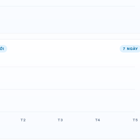
ỚI
7 NGÀY