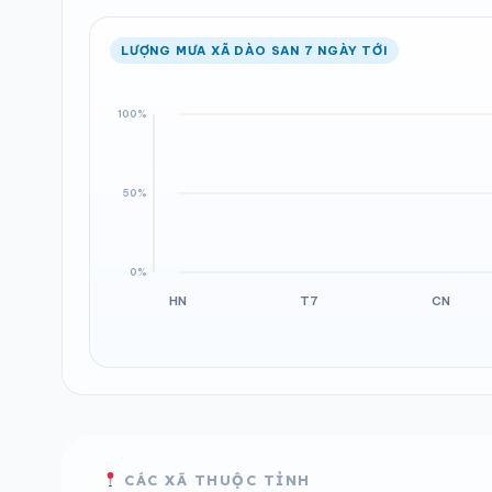
LƯỢNG MƯA XÃ DÀO SAN 7 NGÀY TỚI
CÁC XÃ THUỘC TỈNH