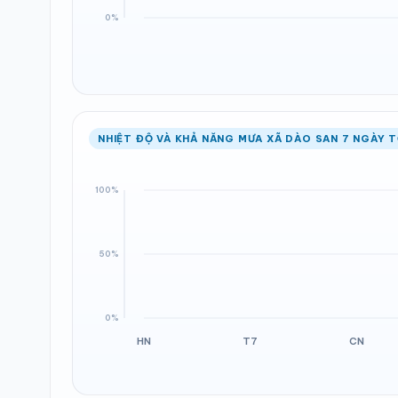
NHIỆT ĐỘ VÀ KHẢ NĂNG MƯA XÃ DÀO SAN 7 NGÀY T