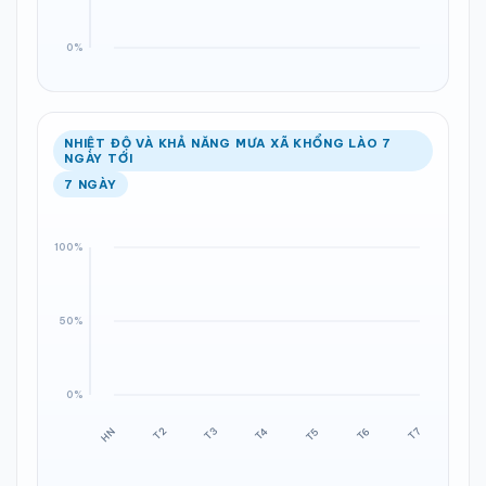
NHIỆT ĐỘ VÀ KHẢ NĂNG MƯA XÃ KHỔNG LÀO 7
NGÀY TỚI
7 NGÀY