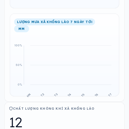
LƯỢNG MƯA XÃ KHỔNG LÀO 7 NGÀY TỚI
MM
CHẤT LƯỢNG KHÔNG KHÍ XÃ KHỔNG LÀO
12