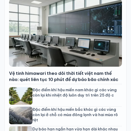
Vệ tinh himawari theo dõi thời tiết việt nam thế
nào: quét liên tục 10 phút để dự báo bão chính xác
Đặc điểm khí hậu miền nam khác gì các vùng
còn lại khi nhiệt độ luôn duy trì trên 25 độ c
Đặc điểm khí hậu miền bắc khác gì các vùng
còn lại ở chỗ có mùa đông lạnh và hai mùa rõ
rệt
Dự báo hạn ngắn hạn vừa hạn dài khác nhau