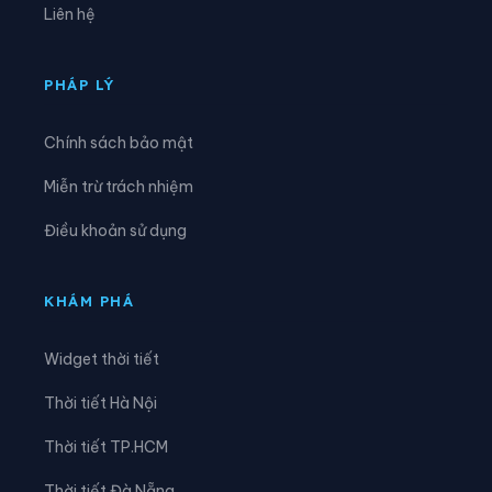
Liên hệ
PHÁP LÝ
Chính sách bảo mật
Miễn trừ trách nhiệm
Điều khoản sử dụng
KHÁM PHÁ
Widget thời tiết
Thời tiết Hà Nội
Thời tiết TP.HCM
Thời tiết Đà Nẵng