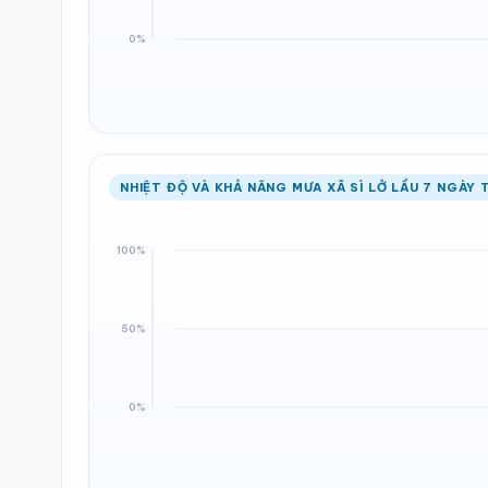
NHIỆT ĐỘ VÀ KHẢ NĂNG MƯA XÃ SÌ LỞ LẦU 7 NGÀY 