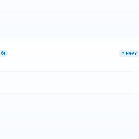
TỚI
7 NGÀY