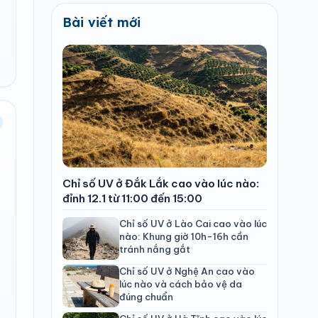
Bài viết mới
Chỉ số UV ở Đắk Lắk cao vào lúc nào:
đỉnh 12.1 từ 11:00 đến 15:00
Chỉ số UV ở Lào Cai cao vào lúc
nào: Khung giờ 10h-16h cần
tránh nắng gắt
Chỉ số UV ở Nghệ An cao vào
lúc nào và cách bảo vệ da
đúng chuẩn