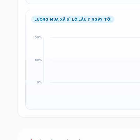
LƯỢNG MƯA XÃ SÌ LỞ LẦU 7 NGÀY TỚI