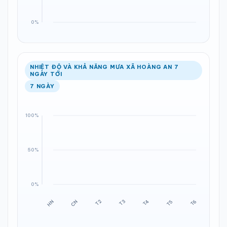
NHIỆT ĐỘ VÀ KHẢ NĂNG MƯA XÃ HOÀNG AN 7
NGÀY TỚI
7 NGÀY