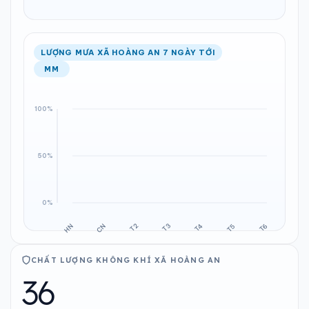
LƯỢNG MƯA XÃ HOÀNG AN 7 NGÀY TỚI
MM
CHẤT LƯỢNG KHÔNG KHÍ XÃ HOÀNG AN
36