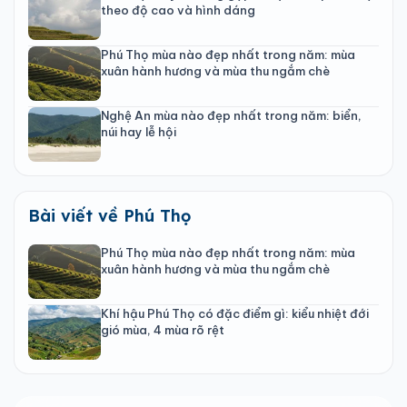
theo độ cao và hình dáng
Phú Thọ mùa nào đẹp nhất trong năm: mùa
xuân hành hương và mùa thu ngắm chè
Nghệ An mùa nào đẹp nhất trong năm: biển,
núi hay lễ hội
Bài viết về Phú Thọ
Phú Thọ mùa nào đẹp nhất trong năm: mùa
xuân hành hương và mùa thu ngắm chè
Khí hậu Phú Thọ có đặc điểm gì: kiểu nhiệt đới
gió mùa, 4 mùa rõ rệt