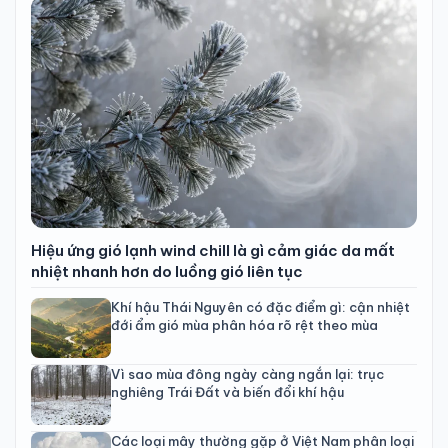
Hiệu ứng gió lạnh wind chill là gì cảm giác da mất
nhiệt nhanh hơn do luồng gió liên tục
Khí hậu Thái Nguyên có đặc điểm gì: cận nhiệt
đới ẩm gió mùa phân hóa rõ rệt theo mùa
Vì sao mùa đông ngày càng ngắn lại: trục
nghiêng Trái Đất và biến đổi khí hậu
Các loại mây thường gặp ở Việt Nam phân loại