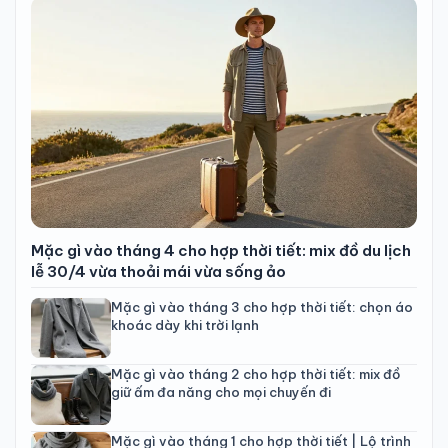
Mặc gì vào tháng 4 cho hợp thời tiết: mix đồ du lịch
lễ 30/4 vừa thoải mái vừa sống ảo
Mặc gì vào tháng 3 cho hợp thời tiết: chọn áo
khoác dày khi trời lạnh
Mặc gì vào tháng 2 cho hợp thời tiết: mix đồ
giữ ấm đa năng cho mọi chuyến đi
Mặc gì vào tháng 1 cho hợp thời tiết | Lộ trình