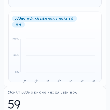
LƯỢNG MƯA XÃ LIÊN HÒA 7 NGÀY TỚI
MM
CHẤT LƯỢNG KHÔNG KHÍ XÃ LIÊN HÒA
59