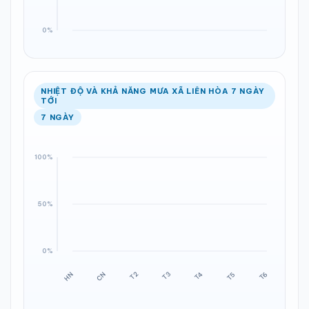
NHIỆT ĐỘ VÀ KHẢ NĂNG MƯA XÃ LIÊN HÒA 7 NGÀY
TỚI
7 NGÀY