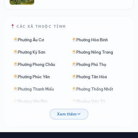
CÁC XÃ THUỘC TỈNH
Phường Âu Cơ
Phường Hòa Bình
Phường Kỳ Sơn
Phường Nông Trang
Phường Phong Châu
Phường Phú Thọ
Phường Phúc Yên
Phường Tân Hòa
Phường Thanh Miếu
Phường Thống Nhất
Phường Vân Phú
Phường Việt Trì
Phường Vĩnh Phúc
Phường Vĩnh Yên
Xem thêm
Phường Xuân Hòa
Xã An Bình