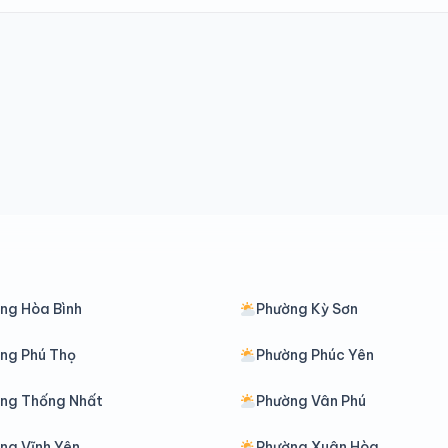
ng Hòa Bình
Phường Kỳ Sơn
ng Phú Thọ
Phường Phúc Yên
ng Thống Nhất
Phường Vân Phú
ng Vĩnh Yên
Phường Xuân Hòa