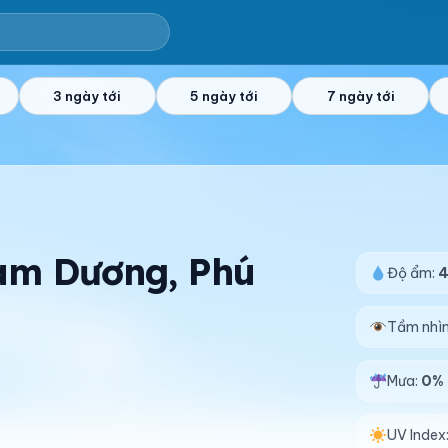
3 ngày tới
5 ngày tới
7 ngày tới
Tam Dương, Phú
Độ ẩm:
Tầm nhì
Mưa:
0%
UV Index