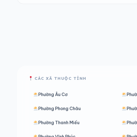
CÁC XÃ THUỘC TỈNH
Phường Âu Cơ
Phườ
Phường Phong Châu
Phườ
Phường Thanh Miếu
Phườ
Phường Vĩnh Phúc
Phườ