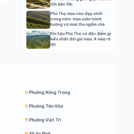
10h đến 15h
Phú Thọ mùa nào đẹp nhất
trong năm: mùa xuân hành
hương và mùa thu ngắm chè
Khí hậu Phú Thọ có đặc điểm gì:
kiểu nhiệt đới gió mùa, 4 mùa rõ
rệt
Phường Nông Trang
Phường Tân Hòa
Phường Việt Trì
Xã An Bình