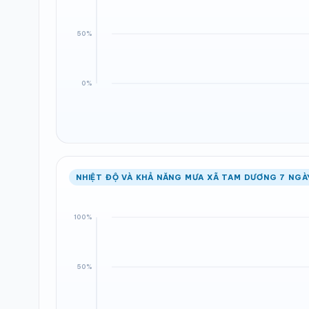
NHIỆT ĐỘ VÀ KHẢ NĂNG MƯA XÃ TAM DƯƠNG 7 NGÀ