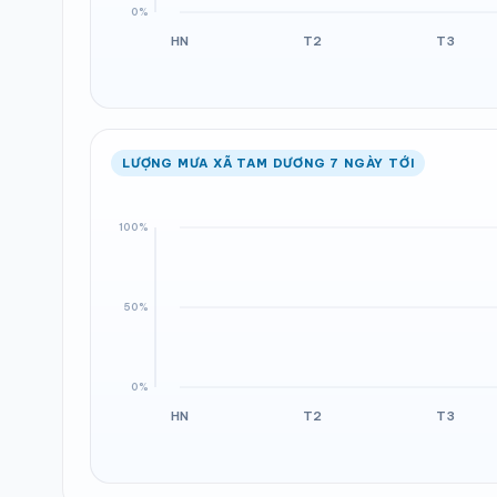
LƯỢNG MƯA XÃ TAM DƯƠNG 7 NGÀY TỚI