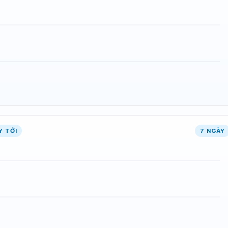
Y TỚI
7 NGÀY