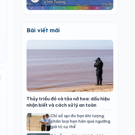
Bài viết mới
Thủy triều đỏ và tảo nở hoa: dấu hiệu
nhận biết và cách xử lý an toàn
Chỉ số spi đo hạn khí tượng:
phân loại hạn hán qua ngưỡng
giá trị cụ thể