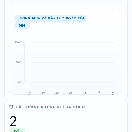
LƯỢNG MƯA XÃ ĐĂK UI 7 NGÀY TỚI
MM
CHẤT LƯỢNG KHÔNG KHÍ XÃ ĐĂK UI
2
Tốt