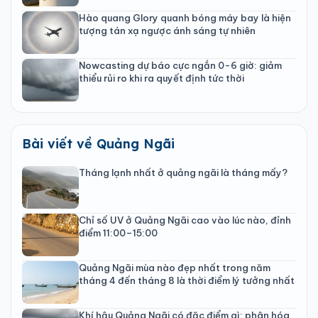
Hào quang Glory quanh bóng máy bay là hiện
tượng tán xạ ngược ánh sáng tự nhiên
Nowcasting dự báo cực ngắn 0-6 giờ: giảm
thiểu rủi ro khi ra quyết định tức thời
Bài viết về Quảng Ngãi
Tháng lạnh nhất ở quảng ngãi là tháng mấy?
Chỉ số UV ở Quảng Ngãi cao vào lúc nào, đỉnh
điểm 11:00–15:00
Quảng Ngãi mùa nào đẹp nhất trong năm
tháng 4 đến tháng 8 là thời điểm lý tưởng nhất
Khí hậu Quảng Ngãi có đặc điểm gì: phân hóa