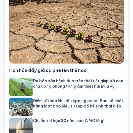
Hạn hán đẩy giá cà phê lên thế nào
Dự báo sâu bệnh dựa trên thời tiết giúp bà con
chủ động phòng trừ, giảm thiệt hại mùa vụ
Điểm tới hạn khí hậu tipping point: San hô chết
hàng loạt báo hiệu sự sụp đổ hệ sinh thái biển
Chuẩn khí hậu 30 năm của WMO là gì