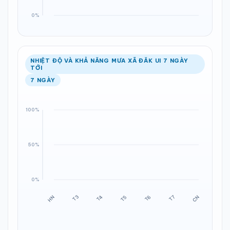
NHIỆT ĐỘ VÀ KHẢ NĂNG MƯA XÃ ĐĂK UI 7 NGÀY
TỚI
7 NGÀY