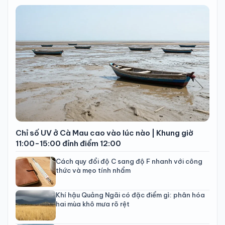
Chỉ số UV ở Cà Mau cao vào lúc nào | Khung giờ
11:00-15:00 đỉnh điểm 12:00
Cách quy đổi độ C sang độ F nhanh với công
thức và mẹo tính nhẩm
Khí hậu Quảng Ngãi có đặc điểm gì: phân hóa
hai mùa khô mưa rõ rệt