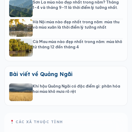
Sơn La mùa nào đẹp nhất trong năm? Tháng
1-4 và tháng 9-11 là thời điểm lý tưởng nhất.
Hà Nội mùa nào đẹp nhất trong năm: mùa thu
và mùa xuân là thời điểm lý tưởng nhất
Cà Mau mùa nào đẹp nhất trong năm: mùa khô
từ tháng 12 đến tháng 4
Bài viết về Quảng Ngãi
Khí hậu Quảng Ngãi có đặc điểm gì: phân hóa
hai mùa khô mưa rõ rệt
CÁC XÃ THUỘC TỈNH