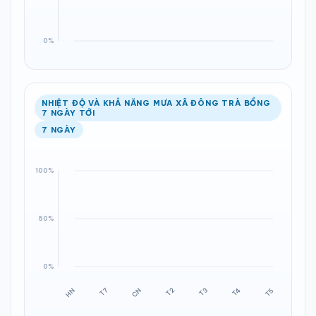
NHIỆT ĐỘ VÀ KHẢ NĂNG MƯA XÃ ĐÔNG TRÀ BỒNG
7 NGÀY TỚI
7 NGÀY