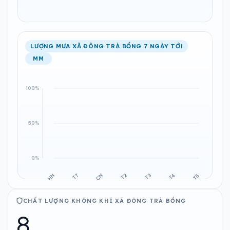
LƯỢNG MƯA XÃ ĐÔNG TRÀ BỒNG 7 NGÀY TỚI
MM
CHẤT LƯỢNG KHÔNG KHÍ XÃ ĐÔNG TRÀ BỒNG
8