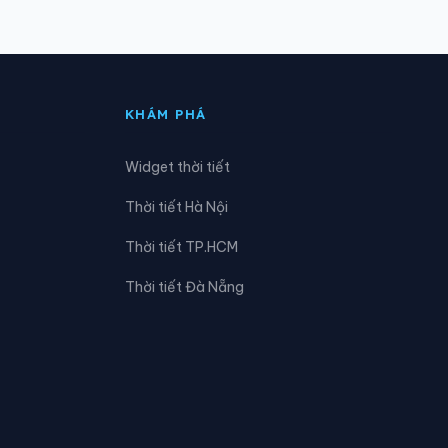
Xã Đăk Tô
Xã Đình Cương
KHÁM PHÁ
Xã Ia Chim
Widget thời tiết
Xã Kon Braih
Thời tiết Hà Nội
Xã Long Phụng
Thời tiết TP.HCM
Xã Minh Long
Thời tiết Đà Nẵng
Xã Nghĩa Giang
Xã Ngọk Réo
Xã Rờ Kơi