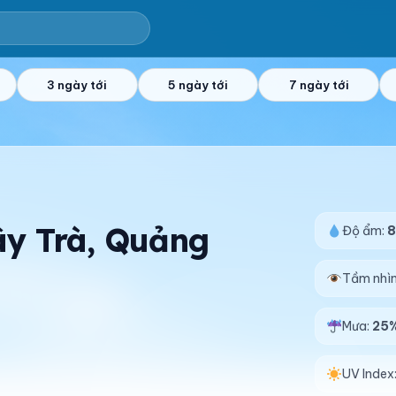
3 ngày tới
5 ngày tới
7 ngày tới
Tây Trà, Quảng
Độ ẩm:
Tầm nhì
Mưa:
25
UV Index