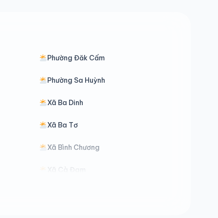
Phường Đăk Cấm
Phường Sa Huỳnh
Xã Ba Dinh
Xã Ba Tơ
Xã Bình Chương
Xã Cà Đam
Xã Đăk Mar
Xã Đăk Pxi