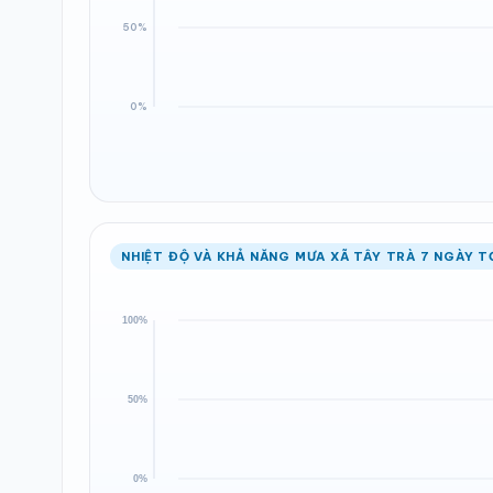
NHIỆT ĐỘ VÀ KHẢ NĂNG MƯA XÃ TÂY TRÀ 7 NGÀY T