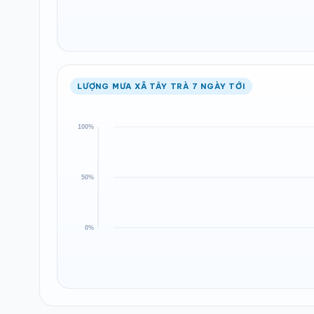
LƯỢNG MƯA XÃ TÂY TRÀ 7 NGÀY TỚI