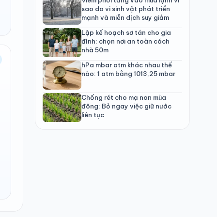
sao do vi sinh vật phát triển
mạnh và miễn dịch suy giảm
Lập kế hoạch sơ tán cho gia
đình: chọn nơi an toàn cách
nhà 50m
hPa mbar atm khác nhau thế
nào: 1 atm bằng 1013,25 mbar
Chống rét cho mạ non mùa
đông: Bỏ ngay việc giữ nước
liên tục