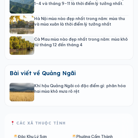
1-4 và tháng 9-11 là thời điểm lý tưởng nhất.
Hà Nội mùa nào đẹp nhất trong năm: mùa thu
và mùa xuân là thời điểm lý tưởng nhất
Cà Mau mùa nào đẹp nhất trong năm: mùa khô
từ tháng 12 đến tháng 4
Bài viết về Quảng Ngãi
Khí hậu Quảng Ngãi có đặc điểm gì: phân hóa
hai mùa khô mưa rõ rệt
CÁC XÃ THUỘC TỈNH
Đặc Khu Lý Sơn
Phường Cẩm Thành