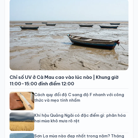
Chỉ số UV ở Cà Mau cao vào lúc nào | Khung giờ
11:00-15:00 đỉnh điểm 12:00
Cách quy đổi độ C sang độ F nhanh với công
thức và mẹo tính nhẩm
Khí hậu Quảng Ngãi có đặc điểm gì: phân hóa
hai mùa khô mưa rõ rệt
Sơn La mùa nào đẹp nhất trong năm? Tháng