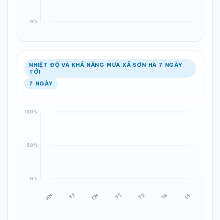
NHIỆT ĐỘ VÀ KHẢ NĂNG MƯA XÃ SƠN HÀ 7 NGÀY
TỚI
7 NGÀY