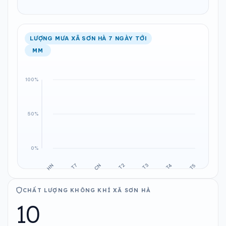
LƯỢNG MƯA XÃ SƠN HÀ 7 NGÀY TỚI
MM
CHẤT LƯỢNG KHÔNG KHÍ XÃ SƠN HÀ
10