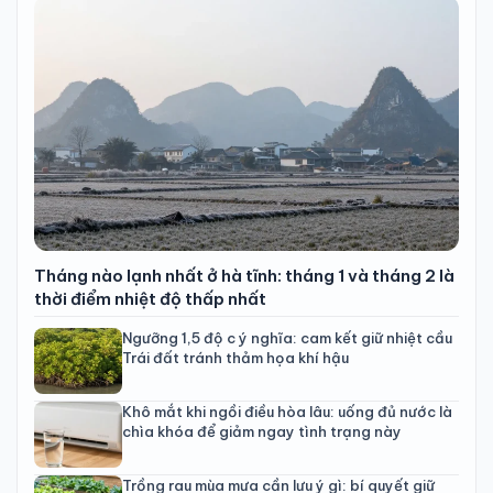
Tháng nào lạnh nhất ở hà tĩnh: tháng 1 và tháng 2 là
thời điểm nhiệt độ thấp nhất
Ngưỡng 1,5 độ c ý nghĩa: cam kết giữ nhiệt cầu
Trái đất tránh thảm họa khí hậu
Khô mắt khi ngồi điều hòa lâu: uống đủ nước là
chìa khóa để giảm ngay tình trạng này
Trồng rau mùa mưa cần lưu ý gì: bí quyết giữ