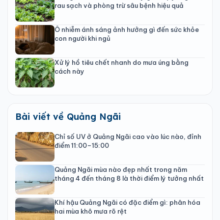
rau sạch và phòng trừ sâu bệnh hiệu quả
Ô nhiễm ánh sáng ảnh hưởng gì đến sức khỏe
con người khi ngủ
Xử lý hồ tiêu chết nhanh do mưa úng bằng
cách này
Bài viết về Quảng Ngãi
Chỉ số UV ở Quảng Ngãi cao vào lúc nào, đỉnh
điểm 11:00–15:00
Quảng Ngãi mùa nào đẹp nhất trong năm
tháng 4 đến tháng 8 là thời điểm lý tưởng nhất
Khí hậu Quảng Ngãi có đặc điểm gì: phân hóa
hai mùa khô mưa rõ rệt