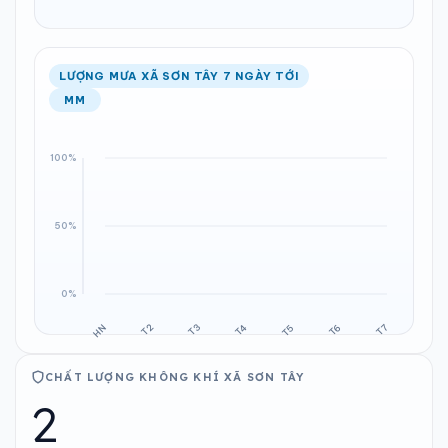
LƯỢNG MƯA XÃ SƠN TÂY 7 NGÀY TỚI
MM
CHẤT LƯỢNG KHÔNG KHÍ XÃ SƠN TÂY
2