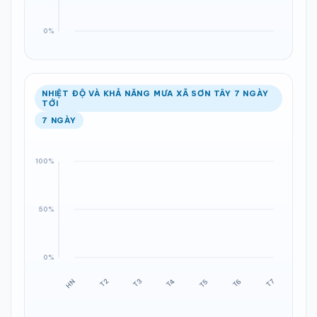
NHIỆT ĐỘ VÀ KHẢ NĂNG MƯA XÃ SƠN TÂY 7 NGÀY
TỚI
7 NGÀY