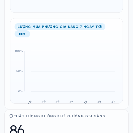
LƯỢNG MƯA PHƯỜNG GIA SÀNG 7 NGÀY TỚI
MM
CHẤT LƯỢNG KHÔNG KHÍ PHƯỜNG GIA SÀNG
86