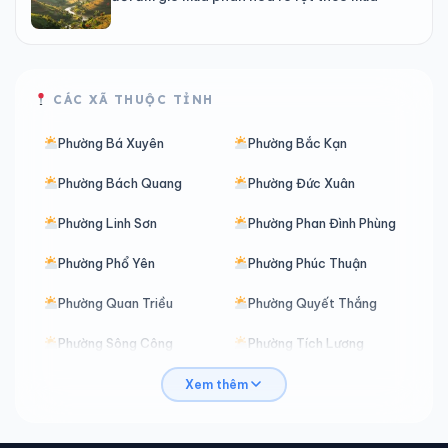
CÁC XÃ THUỘC TỈNH
Phường Bá Xuyên
Phường Bắc Kạn
Phường Bách Quang
Phường Đức Xuân
Phường Linh Sơn
Phường Phan Đình Phùng
Phường Phổ Yên
Phường Phúc Thuận
Phường Quan Triều
Phường Quyết Thắng
Phường Sông Công
Phường Tích Lương
Phường Trung Thành
Phường Vạn Xuân
Xem thêm
Xã An Khánh
Xã Ba Bể