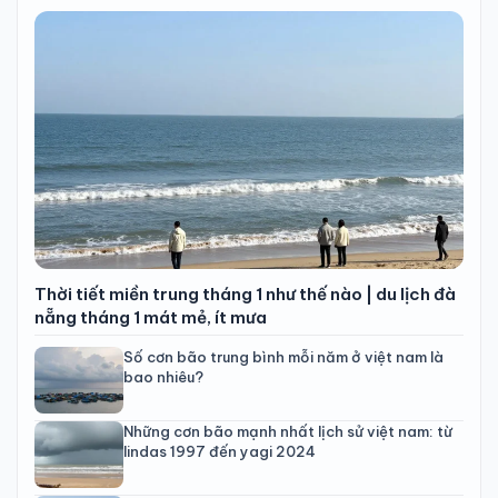
Thời tiết miền trung tháng 1 như thế nào | du lịch đà
nẵng tháng 1 mát mẻ, ít mưa
Số cơn bão trung bình mỗi năm ở việt nam là
bao nhiêu?
Những cơn bão mạnh nhất lịch sử việt nam: từ
lindas 1997 đến yagi 2024