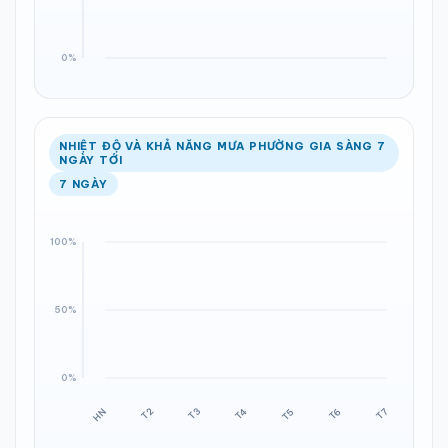
NHIỆT ĐỘ VÀ KHẢ NĂNG MƯA PHƯỜNG GIA SÀNG 7
NGÀY TỚI
7 NGÀY