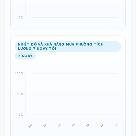
NHIỆT ĐỘ VÀ KHẢ NĂNG MƯA PHƯỜNG TÍCH
LƯƠNG 7 NGÀY TỚI
7 NGÀY