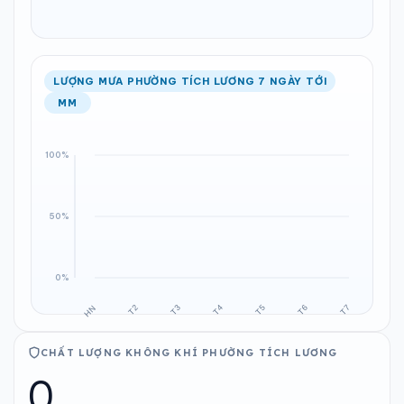
LƯỢNG MƯA PHƯỜNG TÍCH LƯƠNG 7 NGÀY TỚI
MM
CHẤT LƯỢNG KHÔNG KHÍ PHƯỜNG TÍCH LƯƠNG
0