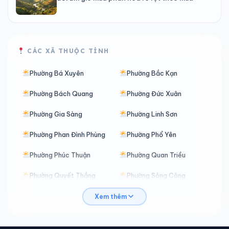
CÁC XÃ THUỘC TỈNH
Phường Bá Xuyên
Phường Bắc Kạn
Phường Bách Quang
Phường Đức Xuân
Phường Gia Sàng
Phường Linh Sơn
Phường Phan Đình Phùng
Phường Phổ Yên
Phường Phúc Thuận
Phường Quan Triều
Phường Quyết Thắng
Phường Sông Công
Phường Trung Thành
Phường Vạn Xuân
Xem thêm
Xã An Khánh
Xã Ba Bể