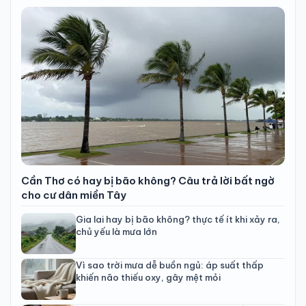
Cần Thơ có hay bị bão không? Câu trả lời bất ngờ
cho cư dân miền Tây
Gia lai hay bị bão không? thực tế ít khi xảy ra,
chủ yếu là mưa lớn
Vì sao trời mưa dễ buồn ngủ: áp suất thấp
khiến não thiếu oxy, gây mệt mỏi