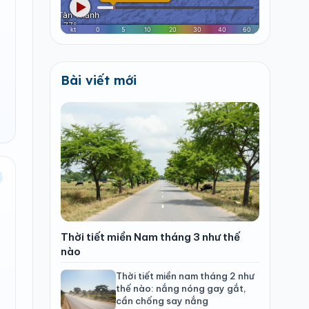
Bài viết mới
Thời tiết miền Nam tháng 3 như thế
nào
Thời tiết miền nam tháng 2 như
thế nào: nắng nóng gay gắt,
cần chống say nắng