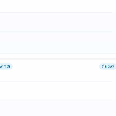
ÀY TỚI
7 NGÀY