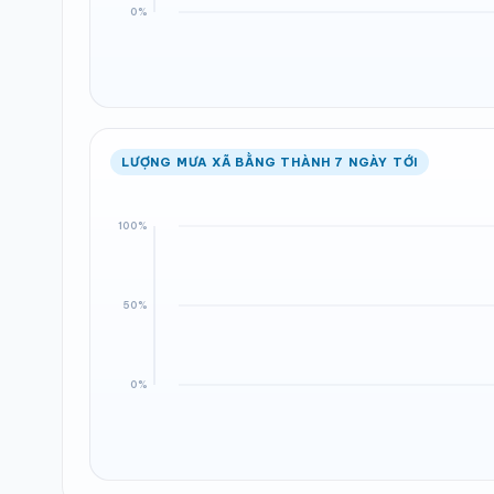
LƯỢNG MƯA XÃ BẰNG THÀNH 7 NGÀY TỚI