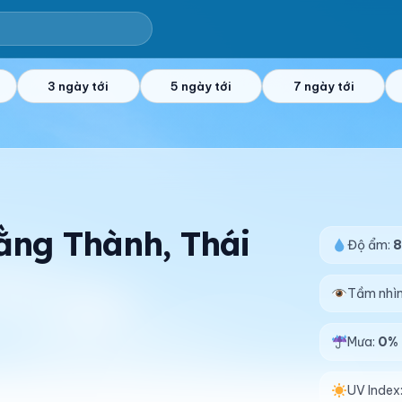
3 ngày tới
5 ngày tới
7 ngày tới
Bằng Thành, Thái
Độ ẩm:
Tầm nhì
Mưa:
0%
UV Index