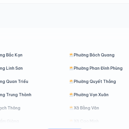
ng Bắc Kạn
Phường Bách Quang
ng Linh Sơn
Phường Phan Đình Phùng
ng Quan Triều
Phường Quyết Thắng
ng Trung Thành
Phường Vạn Xuân
ạch Thông
Xã Bằng Vân
ẩm Giàng
Xã Cao Minh