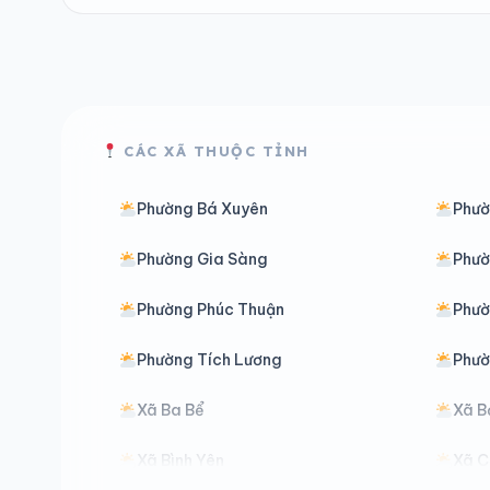
CÁC XÃ THUỘC TỈNH
Phường Bá Xuyên
Phườ
Phường Gia Sàng
Phườ
Phường Phúc Thuận
Phườ
Phường Tích Lương
Phườ
Xã Ba Bể
Xã B
Xã Bình Yên
Xã C