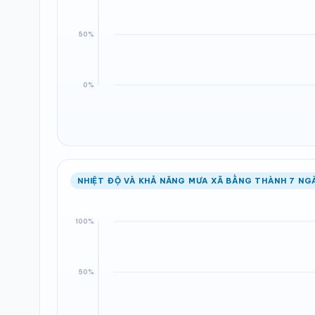
NHIỆT ĐỘ VÀ KHẢ NĂNG MƯA XÃ BẰNG THÀNH 7 NG