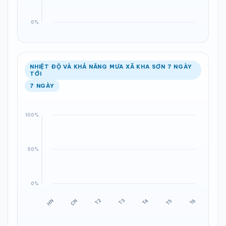
NHIỆT ĐỘ VÀ KHẢ NĂNG MƯA XÃ KHA SƠN 7 NGÀY
TỚI
7 NGÀY