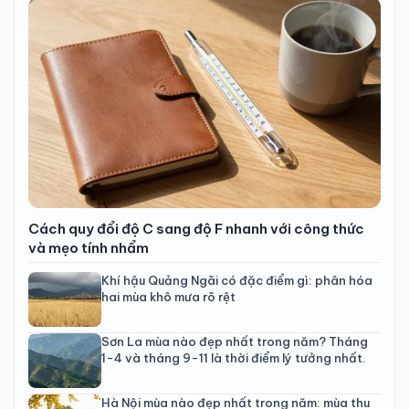
Cách quy đổi độ C sang độ F nhanh với công thức
và mẹo tính nhẩm
Khí hậu Quảng Ngãi có đặc điểm gì: phân hóa
hai mùa khô mưa rõ rệt
Sơn La mùa nào đẹp nhất trong năm? Tháng
1-4 và tháng 9-11 là thời điểm lý tưởng nhất.
Hà Nội mùa nào đẹp nhất trong năm: mùa thu