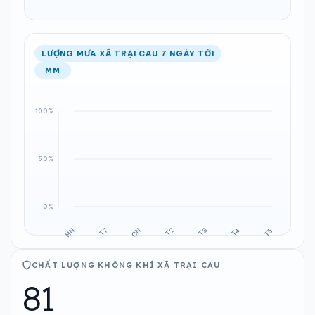
LƯỢNG MƯA XÃ TRẠI CAU 7 NGÀY TỚI
MM
CHẤT LƯỢNG KHÔNG KHÍ XÃ TRẠI CAU
81