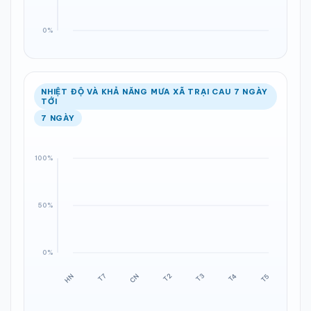
NHIỆT ĐỘ VÀ KHẢ NĂNG MƯA XÃ TRẠI CAU 7 NGÀY
TỚI
7 NGÀY