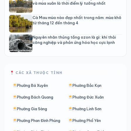
và mùa xuân là thời điểm lý tưởng nhất
Cà Mau mùa nào đẹp nhất trong năm: mùa khô
từ tháng 12 đến tháng 4
Nguyên nhân thủng tầng ozon là gì: khí thải
công nghiệp và phản ứng hóa học cực lạnh
CÁC XÃ THUỘC TỈNH
Phường Bá Xuyên
Phường Bắc Kạn
Phường Bách Quang
Phường Đức Xuân
Phường Gia Sàng
Phường Linh Sơn
Phường Phan Đình Phùng
Phường Phổ Yên