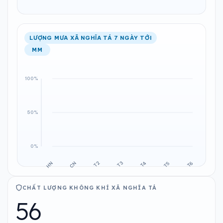
LƯỢNG MƯA XÃ NGHĨA TÁ 7 NGÀY TỚI
MM
CHẤT LƯỢNG KHÔNG KHÍ XÃ NGHĨA TÁ
56