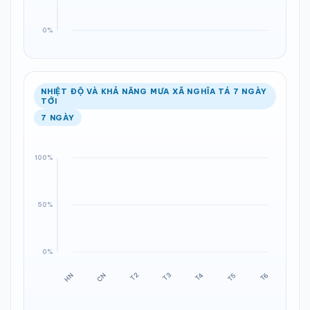
NHIỆT ĐỘ VÀ KHẢ NĂNG MƯA XÃ NGHĨA TÁ 7 NGÀY
TỚI
7 NGÀY