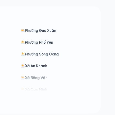
Phường Đức Xuân
Phường Phổ Yên
Phường Sông Công
Xã An Khánh
Xã Bằng Vân
Xã Cao Minh
Xã Côn Minh
Xã Dân Tiến