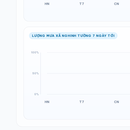
LƯỢNG MƯA XÃ NGHINH TƯỜNG 7 NGÀY TỚI