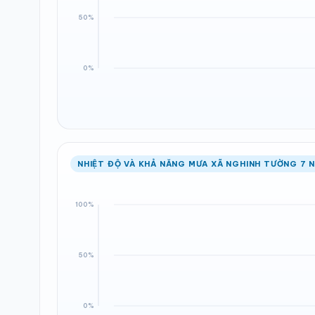
NHIỆT ĐỘ VÀ KHẢ NĂNG MƯA XÃ NGHINH TƯỜNG 7 