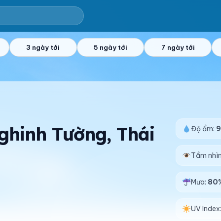
3 ngày tới
5 ngày tới
7 ngày tới
Nghinh Tường, Thái
Độ ẩm:
Tầm nhì
Mưa:
80
UV Index