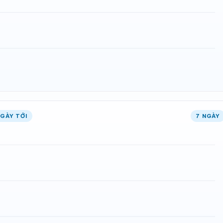
NGÀY TỚI
7 NGÀY