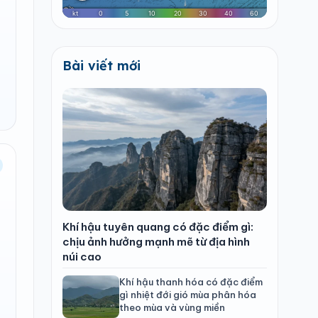
Bài viết mới
Khí hậu tuyên quang có đặc điểm gì:
chịu ảnh hưởng mạnh mẽ từ địa hình
núi cao
Khí hậu thanh hóa có đặc điểm
gì nhiệt đới gió mùa phân hóa
theo mùa và vùng miền