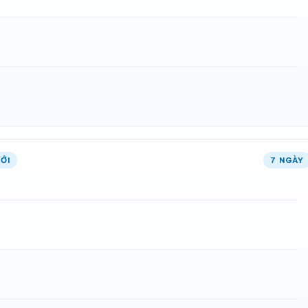
ỚI
7 NGÀY