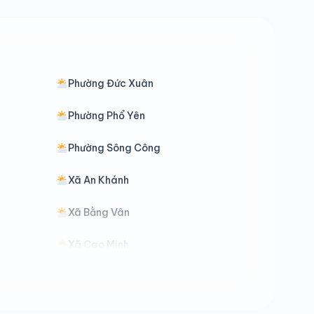
Phường Đức Xuân
Phường Phổ Yên
Phường Sông Công
Xã An Khánh
Xã Bằng Vân
Xã Cao Minh
Xã Côn Minh
Xã Điềm Thụy