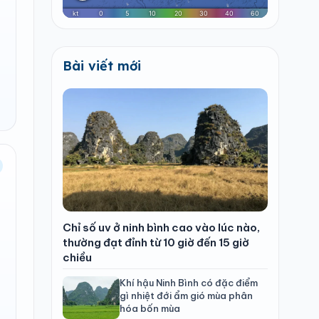
Bài viết mới
Chỉ số uv ở ninh bình cao vào lúc nào,
thường đạt đỉnh từ 10 giờ đến 15 giờ
chiều
Khí hậu Ninh Bình có đặc điểm
gì nhiệt đới ẩm gió mùa phân
hóa bốn mùa