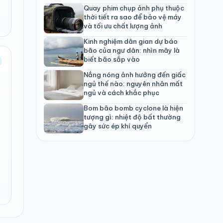
Quay phim chụp ảnh phụ thuộc
thời tiết ra sao để bảo vệ máy
và tối ưu chất lượng ảnh
Kinh nghiệm dân gian dự báo
bão của ngư dân: nhìn mây là
biết bão sắp vào
Nắng nóng ảnh hưởng đến giấc
ngủ thế nào: nguyên nhân mất
ngủ và cách khắc phục
Bom bão bomb cyclone là hiện
tượng gì: nhiệt độ bất thường
gây sức ép khí quyển