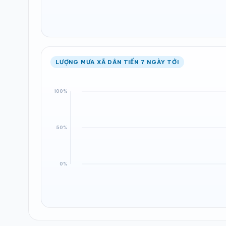
LƯỢNG MƯA XÃ DÂN TIẾN 7 NGÀY TỚI