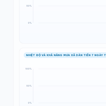
NHIỆT ĐỘ VÀ KHẢ NĂNG MƯA XÃ DÂN TIẾN 7 NGÀY T