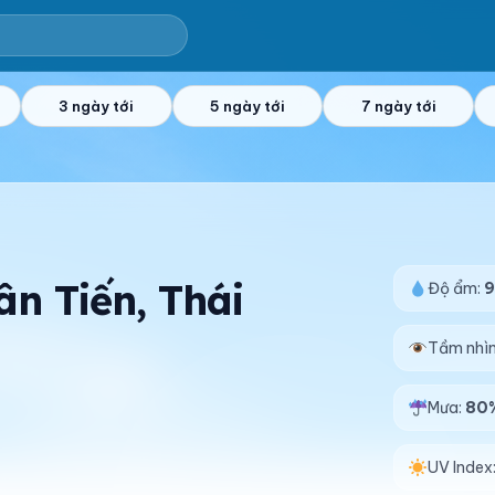
3 ngày tới
5 ngày tới
7 ngày tới
ân Tiến, Thái
Độ ẩm:
Tầm nhì
Mưa:
80
UV Index