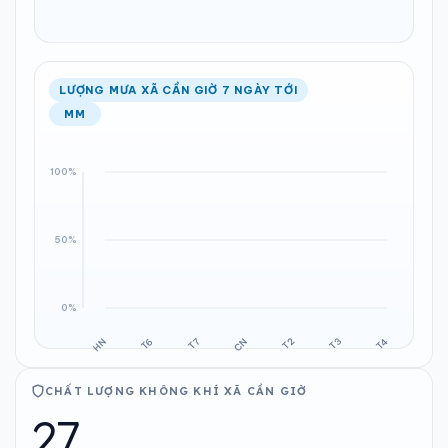
LƯỢNG MƯA XÃ CẦN GIỜ 7 NGÀY TỚI
MM
CHẤT LƯỢNG KHÔNG KHÍ XÃ CẦN GIỜ
27