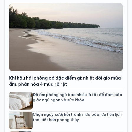
Khí hậu hải phòng có đặc điểm gì: nhiệt đới gió mùa
ẩm, phân hóa 4 mùa rõ rệt
Độ ẩm phòng ngủ bao nhiêu là tốt để đảm bảo
giấc ngủ ngon và sức khỏe
Chọn ngày cưới hỏi tránh mưa bão: ưu tiên lịch
thời tiết hơn phong thủy