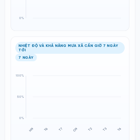
NHIỆT ĐỘ VÀ KHẢ NĂNG MƯA XÃ CẦN GIỜ 7 NGÀY
TỚI
7 NGÀY