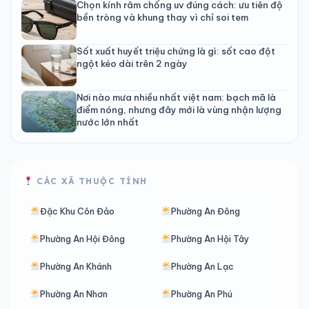
Chọn kính râm chống uv đúng cách: ưu tiên độ
bền tròng và khung thay vì chỉ soi tem
Sốt xuất huyết triệu chứng là gì: sốt cao đột
ngột kéo dài trên 2 ngày
Nơi nào mưa nhiều nhất việt nam: bạch mã là
điểm nóng, nhưng đây mới là vùng nhận lượng
nước lớn nhất
CÁC XÃ THUỘC TỈNH
Đặc Khu Côn Đảo
Phường An Đông
Phường An Hội Đông
Phường An Hội Tây
Phường An Khánh
Phường An Lạc
Phường An Nhơn
Phường An Phú