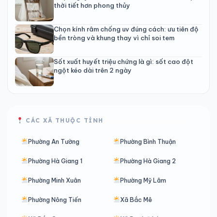
thời tiết hơn phong thủy
Chọn kính râm chống uv đúng cách: ưu tiên độ
bền tròng và khung thay vì chỉ soi tem
Sốt xuất huyết triệu chứng là gì: sốt cao đột
ngột kéo dài trên 2 ngày
CÁC XÃ THUỘC TỈNH
Phường An Tường
Phường Bình Thuận
Phường Hà Giang 1
Phường Hà Giang 2
Phường Minh Xuân
Phường Mỹ Lâm
Phường Nông Tiến
Xã Bắc Mê