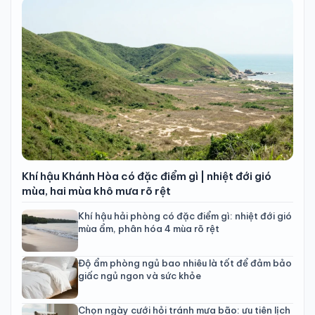
Khí hậu Khánh Hòa có đặc điểm gì | nhiệt đới gió
mùa, hai mùa khô mưa rõ rệt
Khí hậu hải phòng có đặc điểm gì: nhiệt đới gió
mùa ẩm, phân hóa 4 mùa rõ rệt
Độ ẩm phòng ngủ bao nhiêu là tốt để đảm bảo
giấc ngủ ngon và sức khỏe
Chọn ngày cưới hỏi tránh mưa bão: ưu tiên lịch