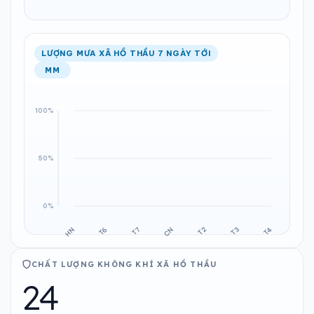
LƯỢNG MƯA XÃ HỒ THẦU 7 NGÀY TỚI
MM
CHẤT LƯỢNG KHÔNG KHÍ XÃ HỒ THẦU
24