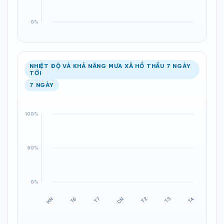
NHIỆT ĐỘ VÀ KHẢ NĂNG MƯA XÃ HỒ THẦU 7 NGÀY
TỚI
7 NGÀY