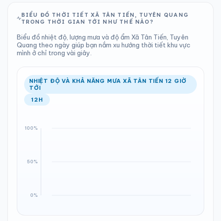
BIỂU ĐỒ THỜI TIẾT XÃ TÂN TIẾN, TUYÊN QUANG
TRONG THỜI GIAN TỚI NHƯ THẾ NÀO?
Biểu đồ nhiệt độ, lượng mưa và độ ẩm Xã Tân Tiến, Tuyên
Quang theo ngày giúp bạn nắm xu hướng thời tiết khu vực
mình ở chỉ trong vài giây.
NHIỆT ĐỘ VÀ KHẢ NĂNG MƯA XÃ TÂN TIẾN 12 GIỜ
TỚI
12H