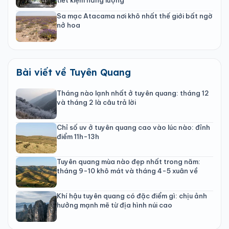
Sa mạc Atacama nơi khô nhất thế giới bất ngờ
nở hoa
Bài viết về Tuyên Quang
Tháng nào lạnh nhất ở tuyên quang: tháng 12
và tháng 2 là câu trả lời
Chỉ số uv ở tuyên quang cao vào lúc nào: đỉnh
điểm 11h-13h
Tuyên quang mùa nào đẹp nhất trong năm:
tháng 9-10 khô mát và tháng 4-5 xuân về
Khí hậu tuyên quang có đặc điểm gì: chịu ảnh
hưởng mạnh mẽ từ địa hình núi cao