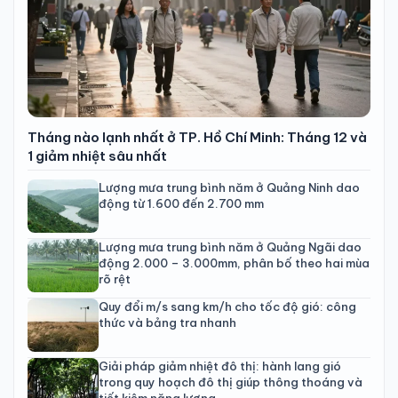
Tháng nào lạnh nhất ở TP. Hồ Chí Minh: Tháng 12 và
1 giảm nhiệt sâu nhất
Lượng mưa trung bình năm ở Quảng Ninh dao
động từ 1.600 đến 2.700 mm
Lượng mưa trung bình năm ở Quảng Ngãi dao
động 2.000 – 3.000mm, phân bố theo hai mùa
rõ rệt
Quy đổi m/s sang km/h cho tốc độ gió: công
thức và bảng tra nhanh
Giải pháp giảm nhiệt đô thị: hành lang gió
trong quy hoạch đô thị giúp thông thoáng và
tiết kiệm năng lượng