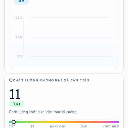
MM
CHẤT LƯỢNG KHÔNG KHÍ XÃ TÂN TIẾN
11
Tốt
Chất lượng không khí đạt mức lý tưởng.
TỐT
TB
NHẠY CẢM
XẤU
NGUY HIỂM