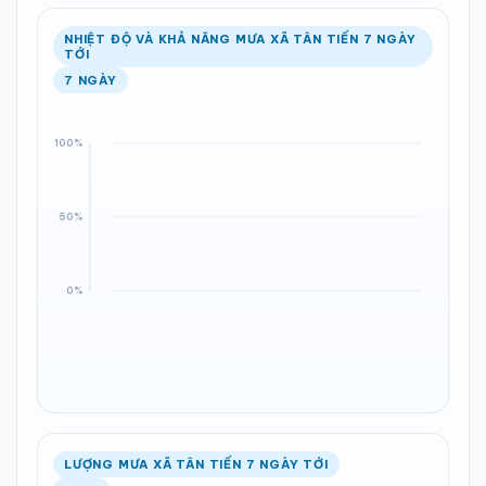
NHIỆT ĐỘ VÀ KHẢ NĂNG MƯA XÃ TÂN TIẾN 7 NGÀY
TỚI
7 NGÀY
LƯỢNG MƯA XÃ TÂN TIẾN 7 NGÀY TỚI