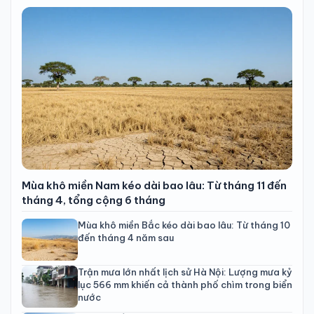
Mùa khô miền Nam kéo dài bao lâu: Từ tháng 11 đến
tháng 4, tổng cộng 6 tháng
Mùa khô miền Bắc kéo dài bao lâu: Từ tháng 10
đến tháng 4 năm sau
Trận mưa lớn nhất lịch sử Hà Nội: Lượng mưa kỷ
lục 566 mm khiến cả thành phố chìm trong biển
nước