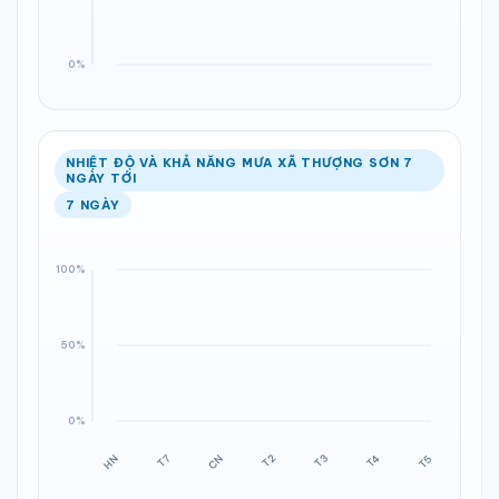
NHIỆT ĐỘ VÀ KHẢ NĂNG MƯA XÃ THƯỢNG SƠN 7
NGÀY TỚI
7 NGÀY