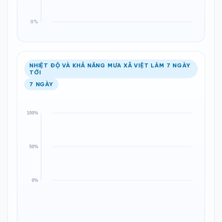
NHIỆT ĐỘ VÀ KHẢ NĂNG MƯA XÃ VIỆT LÂM 7 NGÀY
TỚI
7 NGÀY