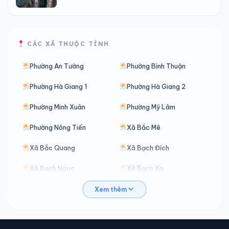
CÁC XÃ THUỘC TỈNH
Phường An Tường
Phường Bình Thuận
Phường Hà Giang 1
Phường Hà Giang 2
Phường Minh Xuân
Phường Mỹ Lâm
Phường Nông Tiến
Xã Bắc Mê
Xã Bắc Quang
Xã Bạch Đích
Xã Bạch Ngọc
Xã Bạch Xa
Xã Bản Máy
Xã Bằng Hành
Xem thêm
Xã Bằng Lang
Xã Bình An