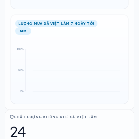
LƯỢNG MƯA XÃ VIỆT LÂM 7 NGÀY TỚI
MM
CHẤT LƯỢNG KHÔNG KHÍ XÃ VIỆT LÂM
24