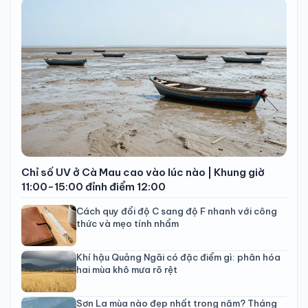
Chỉ số UV ở Cà Mau cao vào lúc nào | Khung giờ
11:00-15:00 đỉnh điểm 12:00
Cách quy đổi độ C sang độ F nhanh với công
thức và mẹo tính nhẩm
Khí hậu Quảng Ngãi có đặc điểm gì: phân hóa
hai mùa khô mưa rõ rệt
Sơn La mùa nào đẹp nhất trong năm? Tháng