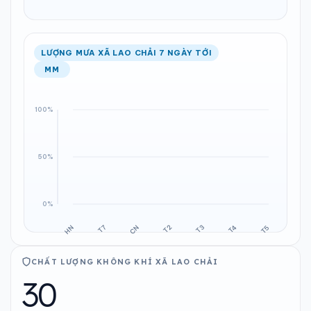
LƯỢNG MƯA XÃ LAO CHẢI 7 NGÀY TỚI
MM
CHẤT LƯỢNG KHÔNG KHÍ XÃ LAO CHẢI
30