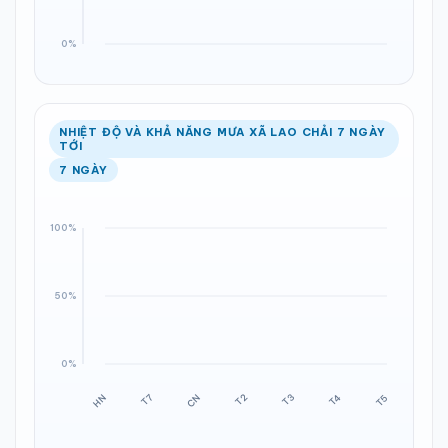
NHIỆT ĐỘ VÀ KHẢ NĂNG MƯA XÃ LAO CHẢI 7 NGÀY
TỚI
7 NGÀY