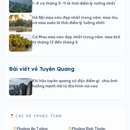
1-4 và tháng 9-11 là thời điểm lý tưởng nhất.
Hà Nội mùa nào đẹp nhất trong năm: mùa thu
và mùa xuân là thời điểm lý tưởng nhất
Cà Mau mùa nào đẹp nhất trong năm: mùa khô
từ tháng 12 đến tháng 4
Bài viết về Tuyên Quang
Khí hậu tuyên quang có đặc điểm gì: chịu ảnh
hưởng mạnh mẽ từ địa hình núi cao
CÁC XÃ THUỘC TỈNH
Phường An Tường
Phường Bình Thuận