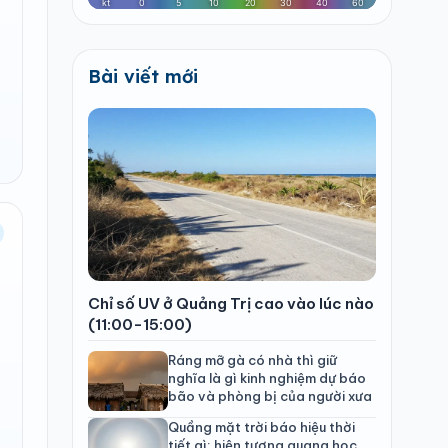
Bài viết mới
Chỉ số UV ở Quảng Trị cao vào lúc nào
(11:00-15:00)
Ráng mỡ gà có nhà thì giữ
nghĩa là gì kinh nghiệm dự báo
bão và phòng bị của người xưa
Quầng mặt trời báo hiệu thời
tiết gì: hiện tượng quang học