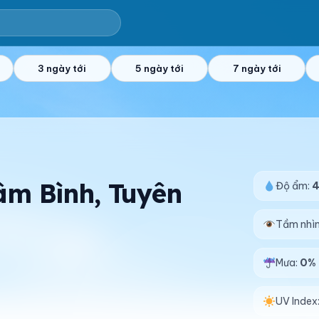
3 ngày tới
5 ngày tới
7 ngày tới
Lâm Bình, Tuyên
Độ ẩm:
Tầm nhì
Mưa:
0%
UV Index