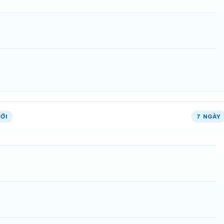
ỚI
7 NGÀY