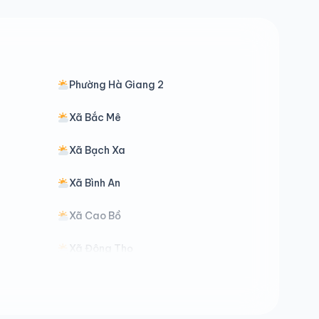
Phường Hà Giang 2
Xã Bắc Mê
Xã Bạch Xa
Xã Bình An
Xã Cao Bồ
Xã Đông Thọ
Xã Đường Hồng
Xã Hồ Thầu