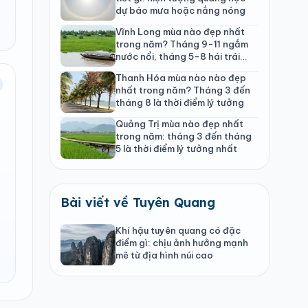
dự báo mưa hoặc nắng nóng
Vĩnh Long mùa nào đẹp nhất
trong năm? Tháng 9-11 ngắm
nước nổi, tháng 5-8 hái trái
cây
Thanh Hóa mùa nào nào đẹp
nhất trong năm? Tháng 3 đến
tháng 8 là thời điểm lý tưởng
Quảng Trị mùa nào đẹp nhất
trong năm: tháng 3 đến tháng
5 là thời điểm lý tưởng nhất
Bài viết về Tuyên Quang
Khí hậu tuyên quang có đặc
điểm gì: chịu ảnh hưởng mạnh
mẽ từ địa hình núi cao