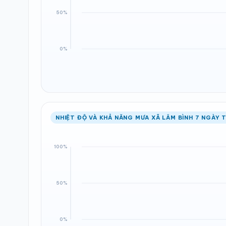
NHIỆT ĐỘ VÀ KHẢ NĂNG MƯA XÃ LÂM BÌNH 7 NGÀY T