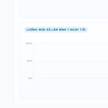
LƯỢNG MƯA XÃ LÂM BÌNH 7 NGÀY TỚI